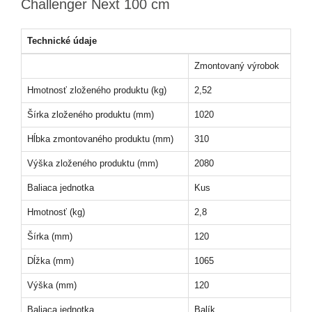
Challenger Next 100 cm
Technické údaje
Zmontovaný výrobok
Hmotnosť zloženého produktu (kg)
2,52
Šírka zloženého produktu (mm)
1020
Hĺbka zmontovaného produktu (mm)
310
Výška zloženého produktu (mm)
2080
Baliaca jednotka
Kus
Hmotnosť (kg)
2,8
Šírka (mm)
120
Dĺžka (mm)
1065
Výška (mm)
120
Baliaca jednotka
Balík