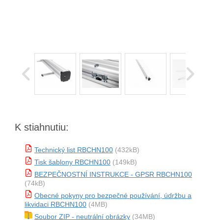
K stiahnutiu:
Technický list RBCHN100
(432kB)
Tisk šablony RBCHN100
(149kB)
BEZPEČNOSTNÍ INSTRUKCE - GPSR RBCHN100
(74kB)
Obecné pokyny pro bezpečné používání, údržbu a
likvidaci RBCHN100
(4MB)
Soubor ZIP - neutrální obrázky
(34MB)