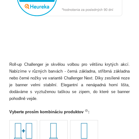
Roll-up Challenger je skvělou volbou pro většinu krytých akcí.
Nabízíme v různých barvách - černá základna, stříbrná základna
nebo černé nožky ve variantě Challenger Next. Díky zesílené noze
je banner velmi stabilní. Elegantní a nenápadná horní lišta,
dodáváme s vyztuženou taškou se zipem, do které se banner
pohodlně vejde.
Vyberte prosím kombináciu produktov
: