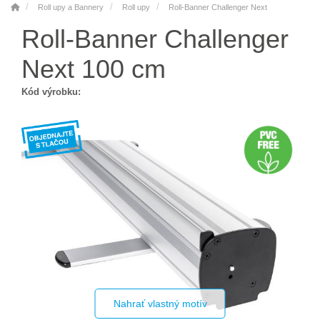
Roll upy a Bannery
Roll upy
Roll-Banner Challenger Next
Roll-Banner Challenger
Next 100 cm
Kód výrobku:
Nahrať vlastný motív