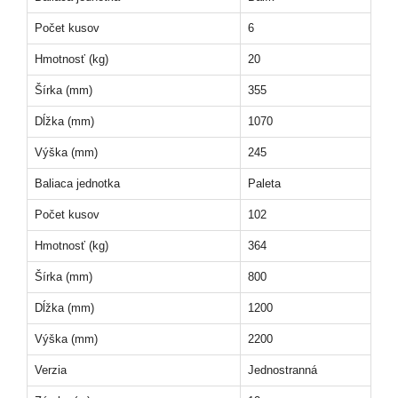
Počet kusov
6
Hmotnosť (kg)
20
Šírka (mm)
355
Dĺžka (mm)
1070
Výška (mm)
245
Baliaca jednotka
Paleta
Počet kusov
102
Hmotnosť (kg)
364
Šírka (mm)
800
Dĺžka (mm)
1200
Výška (mm)
2200
Verzia
Jednostranná