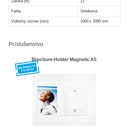
Záruka (m)
12
Farba
Strieborná
Viditeľný rozmer (mm)
1000 x 2000 mm
Príslušenstvo
Brochure-Holder Magnetic A5