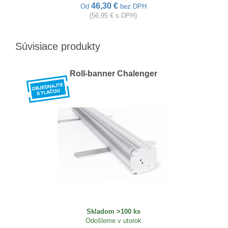
46,30 €
Od
bez DPH
(56,95 € s DPH)
Súvisiace produkty
Roll-banner Chalenger
Skladom >100 ks
Odošleme v utorok