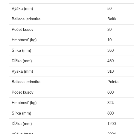
Výška (mm)
50
Baliaca jednotka
Balík
Počet kusov
20
Hmotnosť (kg)
10
Šírka (mm)
360
Dĺžka (mm)
450
Výška (mm)
310
Baliaca jednotka
Paleta
Počet kusov
600
Hmotnosť (kg)
324
Šírka (mm)
800
Dĺžka (mm)
1200