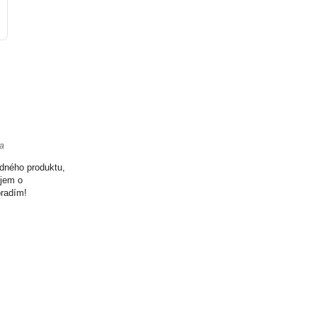
ta
odného produktu,
ujem o
oradím!