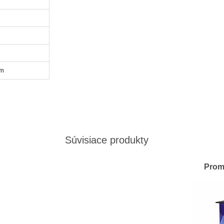
mm
Súvisiace produkty
Prom