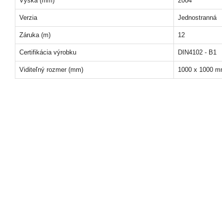
Výška (mm)
2004
Verzia
Jednostranná
Záruka (m)
12
Certifikácia výrobku
DIN4102 - B1
Viditeľný rozmer (mm)
1000 x 1000 