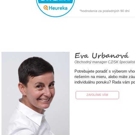
Eva Urbanová
Obchodný manager CZ/SK špecialis
Potrebujete poradiť s výberom vh
riešením na mieru, alebo máte zá
individuálnu ponuku? Rada vám p
ZAVOLÁME VÁM