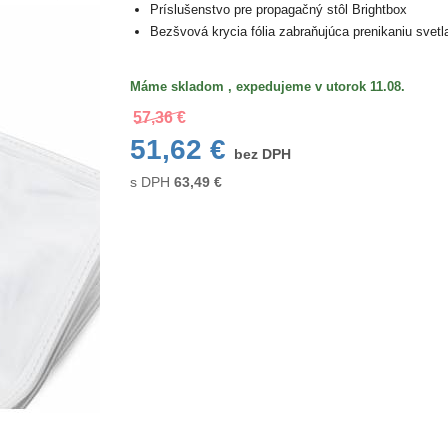
Príslušenstvo pre propagačný stôl Brightbox
Bezšvová krycia fólia zabraňujúca prenikaniu svetl
Máme skladom , expedujeme v utorok 11.08.
57,36 €
51,62 €
bez DPH
s DPH
63,49
€