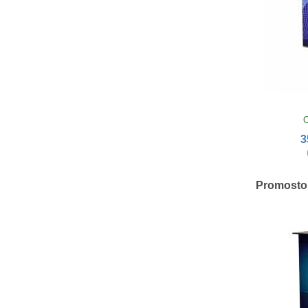
O
3
Promosto