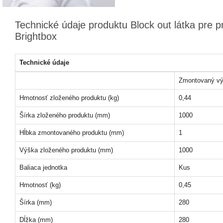
Technické údaje produktu Block out látka pre p
Brightbox
Technické údaje
Zmontovaný vý
Hmotnosť zloženého produktu (kg)
0,44
Šírka zloženého produktu (mm)
1000
Hĺbka zmontovaného produktu (mm)
1
Výška zloženého produktu (mm)
1000
Baliaca jednotka
Kus
Hmotnosť (kg)
0,45
Šírka (mm)
280
Dĺžka (mm)
280