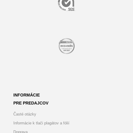
INFORMÁCIE
PRE PREDAJCOV
Časté otázky
Informácie k tlači plagátov a fólií
Doprava