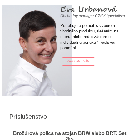
Eva Urbanová
Obchodný manager CZ/SK špecialista
Potrebujete poradiť s výberom
vhodného produktu, riešením na
mieru, alebo máte záujem o
individuálnu ponuku? Rada vám
poradím!
ZAVOLÁME VÁM
Príslušenstvo
Brožúrová polica na stojan BRW alebo BRT. Set
2ks