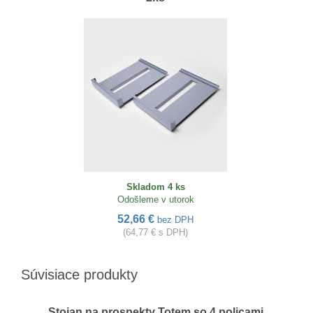
Skladom 4 ks
Odošleme v utorok
52,66 €
bez DPH
(64,77 € s DPH)
Súvisiace produkty
Stojan na prospekty Totem so 4 policami