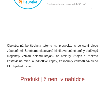
Obojstranná konštrukcia totemu na prospekty s policami alebo
zásobníkmi. Strieborné eloxované hliníkové bočné profily dodávajú
elegantný vzhlaď celému stojanu na brožúry. Stojan si môžete
zostaviť na mieru a jednotlivé kapsy, zásobníky veľkosti A4 alebo
DL objednať zvlášť.
Produkt již není v nabídce