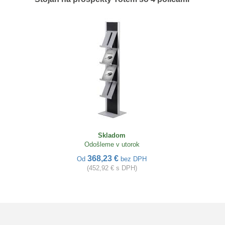
Skladom
Odošleme v utorok
368,23 €
Od
bez DPH
(452,92 € s DPH)