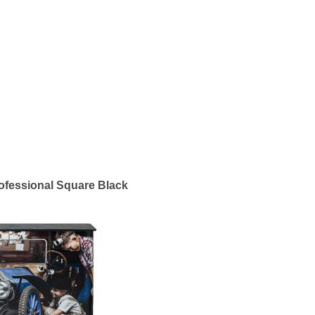
ofessional Square Black