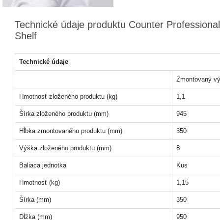
Technické údaje produktu Counter Professiona
Shelf
Technické údaje
Zmontovaný vý
Hmotnosť zloženého produktu (kg)
1,1
Šírka zloženého produktu (mm)
945
Hĺbka zmontovaného produktu (mm)
350
Výška zloženého produktu (mm)
8
Baliaca jednotka
Kus
Hmotnosť (kg)
1,15
Šírka (mm)
350
Dĺžka (mm)
950