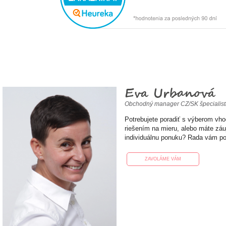
Eva Urbanová
Obchodný manager CZ/SK špecialis
Potrebujete poradiť s výberom vh
riešením na mieru, alebo máte zá
individuálnu ponuku? Rada vám p
ZAVOLÁME VÁM