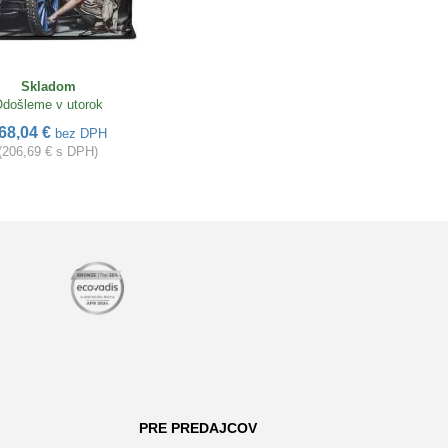
Skladom
došleme v utorok
68,04 €
bez DPH
(206,69 € s DPH)
PRE PREDAJCOV