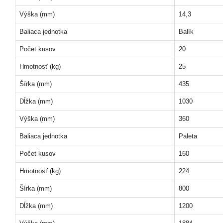
Výška (mm)
14,3
Baliaca jednotka
Balík
Počet kusov
20
Hmotnosť (kg)
25
Šírka (mm)
435
Dĺžka (mm)
1030
Výška (mm)
360
Baliaca jednotka
Paleta
Počet kusov
160
Hmotnosť (kg)
224
Šírka (mm)
800
Dĺžka (mm)
1200