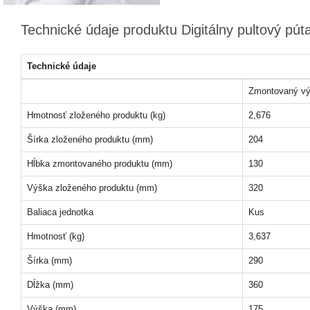
Technické údaje produktu Digitálny pultový pú
Technické údaje
Zmontovaný vý
Hmotnosť zloženého produktu (kg)
2,676
Šírka zloženého produktu (mm)
204
Hĺbka zmontovaného produktu (mm)
130
Výška zloženého produktu (mm)
320
Baliaca jednotka
Kus
Hmotnosť (kg)
3,637
Šírka (mm)
290
Dĺžka (mm)
360
Výška (mm)
175