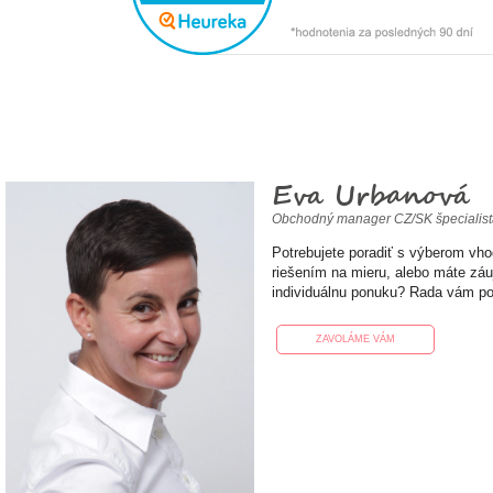
Eva Urbanová
Obchodný manager CZ/SK špecialis
Potrebujete poradiť s výberom vh
riešením na mieru, alebo máte zá
individuálnu ponuku? Rada vám p
ZAVOLÁME VÁM