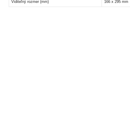
Viditeľný rozmer (mm)
166 x 295 mm