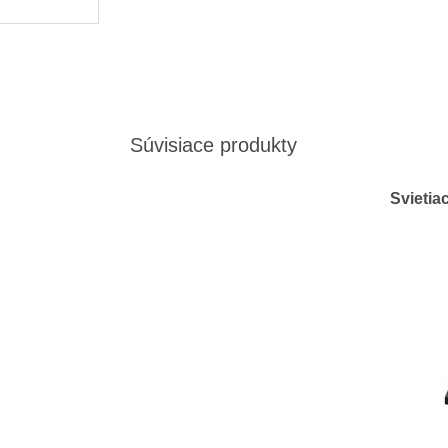
Súvisiace produkty
Svietia