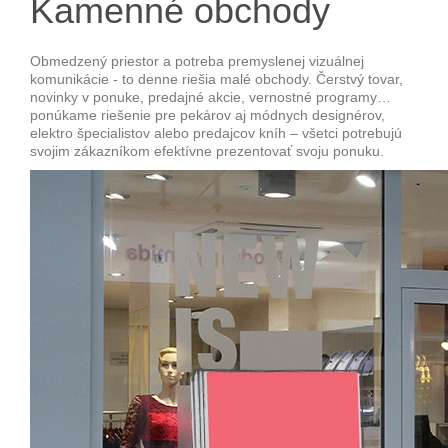
Kamenné obchody
Obmedzený priestor a potreba premyslenej vizuálnej
komunikácie - to denne riešia malé obchody. Čerstvý tovar,
novinky v ponuke, predajné akcie, vernostné programy…
ponúkame riešenie pre pekárov aj módnych designérov,
elektro špecialistov alebo predajcov kníh – všetci potrebujú
svojim zákazníkom efektívne prezentovať svoju ponuku.