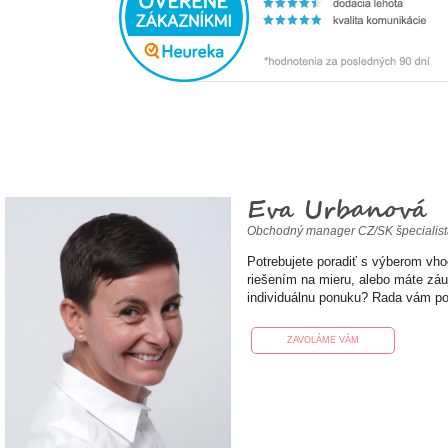
Eva Urbanová
Obchodný manager CZ/SK špecialis
Potrebujete poradiť s výberom vh
riešením na mieru, alebo máte zá
individuálnu ponuku? Rada vám p
ZAVOLÁME VÁM