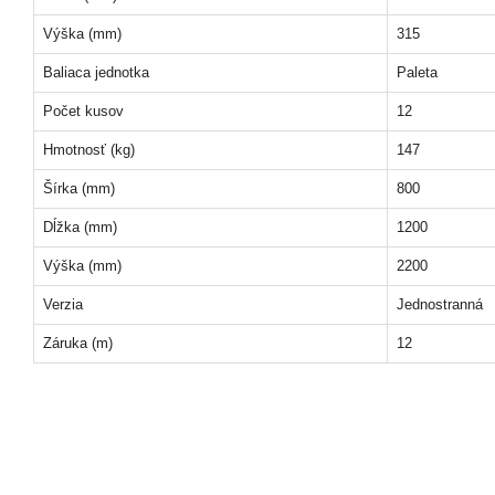
Výška (mm)
315
Baliaca jednotka
Paleta
Počet kusov
12
Hmotnosť (kg)
147
Šírka (mm)
800
Dĺžka (mm)
1200
Výška (mm)
2200
Verzia
Jednostranná
Záruka (m)
12