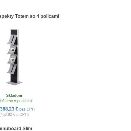
spekty Totem so 4 policami
Skladom
ošleme v pondelok
368,23 €
bez DPH
(452,92 € s DPH)
enuboard Slim