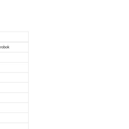
robok