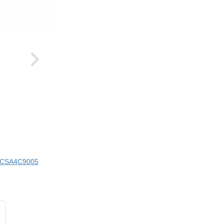
ci CSA4C9005