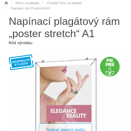
Rámy na plagáty
Ostatné rámy na plagáty
Napínací rám Posterstretch
Napínací plagátový rám
„poster stretch“ A1
Kód výrobku:
Nahrať vlastný motív