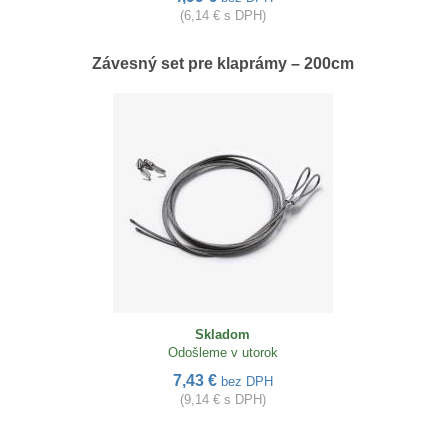
(6,14 € s DPH)
Závesný set pre klaprámy – 200cm
Skladom
Odošleme v utorok
7,43 €
bez DPH
(9,14 € s DPH)