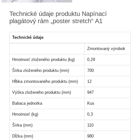
Technické údaje produktu Napínací
plagátový rám „poster stretch“ A1
Technické údaje
Zmontovaný výrobok
Hmotnosť zloženého produktu (kg)
0,29
Šírka zloženého produktu (mm)
700
Hĺbka zmontovaného produktu (mm)
12
Výška zloženého produktu (mm)
947
Baliaca jednotka
Kus
Hmotnosť (kg)
0,3
Šírka (mm)
110
Dĺžka (mm)
980