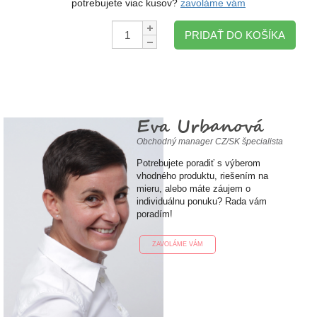
potrebujete viac kusov?
zavoláme vám
Množstvo:
PRIDAŤ DO KOŠÍKA
Eva Urbanová
Obchodný manager CZ/SK špecialista
Potrebujete poradiť s výberom
vhodného produktu, riešením na
mieru, alebo máte záujem o
individuálnu ponuku? Rada vám
poradím!
ZAVOLÁME VÁM