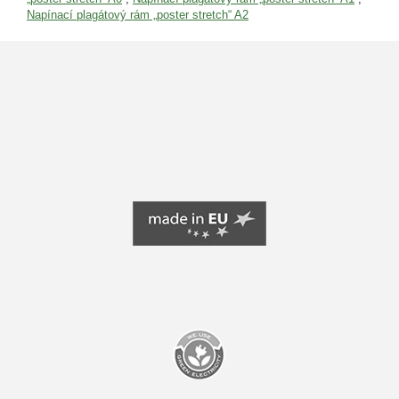
Napínací plagátový rám „poster stretch“ A2