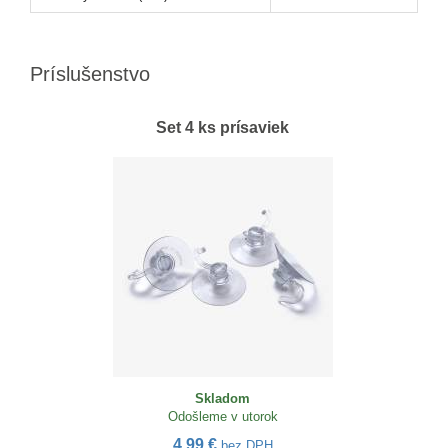
Príslušenstvo
Set 4 ks prísaviek
Skladom
Odošleme v utorok
4,99 €
bez DPH