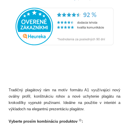
Tradičný plagátový rám na motív formátu A1 využívajúci nový
oválny profil, konštrukciu rohov a nové uchytenie plagátu na
krokodílky vypnuté pružinami. Ideálne na použitie v interiéri a
výkladoch na elegantnú prezentáciu plagátov.
Vyberte prosím kombináciu produktov
: