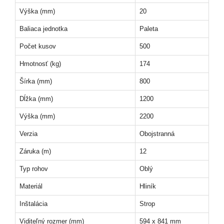
Výška (mm)
20
Baliaca jednotka
Paleta
Počet kusov
500
Hmotnosť (kg)
174
Šírka (mm)
800
Dĺžka (mm)
1200
Výška (mm)
2200
Verzia
Obojstranná
Záruka (m)
12
Typ rohov
Oblý
Materiál
Hliník
Inštalácia
Strop
Viditeľný rozmer (mm)
594 x 841 mm