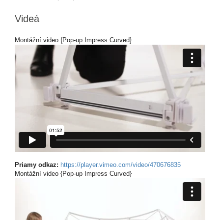
Videá
Montážní video {Pop-up Impress Curved}
Priamy odkaz:
https://player.vimeo.com/video/470676835
Montážní video {Pop-up Impress Curved}