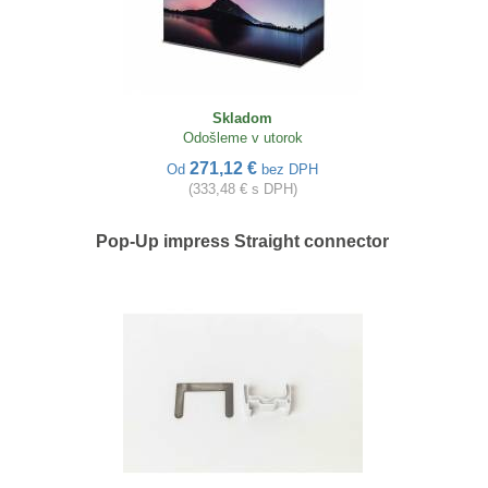
Skladom
Odošleme v utorok
271,12 €
Od
bez DPH
(333,48 € s DPH)
Pop-Up impress Straight connector