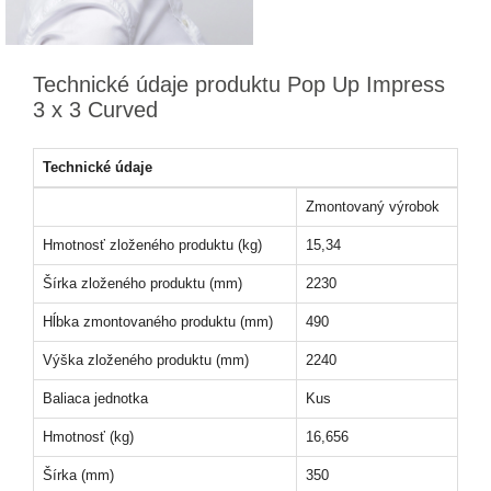
Technické údaje produktu Pop Up Impress
3 x 3 Curved
Technické údaje
Zmontovaný výrobok
Hmotnosť zloženého produktu (kg)
15,34
Šírka zloženého produktu (mm)
2230
Hĺbka zmontovaného produktu (mm)
490
Výška zloženého produktu (mm)
2240
Baliaca jednotka
Kus
Hmotnosť (kg)
16,656
Šírka (mm)
350