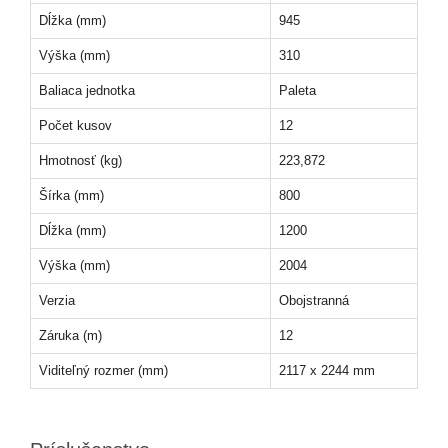
Dĺžka (mm)
945
Výška (mm)
310
Baliaca jednotka
Paleta
Počet kusov
12
Hmotnosť (kg)
223,872
Šírka (mm)
800
Dĺžka (mm)
1200
Výška (mm)
2004
Verzia
Obojstranná
Záruka (m)
12
Viditeľný rozmer (mm)
2117 x 2244 mm