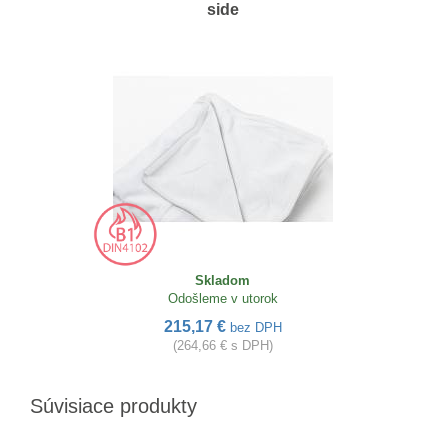
side
Skladom
Odošleme v utorok
215,17 €
bez DPH
(264,66 € s DPH)
Súvisiace produkty