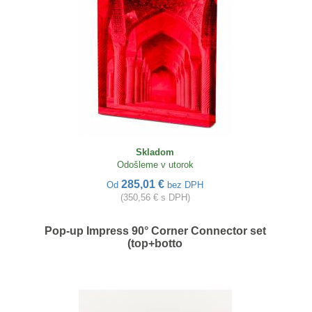
Skladom
Odošleme v utorok
285,01 €
Od
bez DPH
(350,56 € s DPH)
Pop-up Impress 90° Corner Connector set
(top+botto