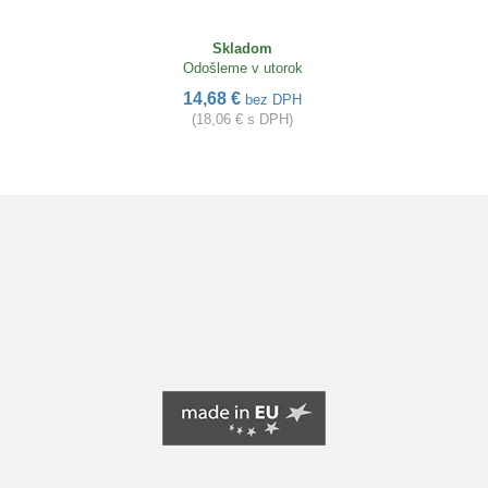
Skladom
Odošleme v utorok
14,68 €
bez DPH
(18,06 € s DPH)