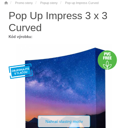
Promo steny
Popup steny
Pop-up Impress Curved
Pop Up Impress 3 x 3
Curved
Kód výrobku:
Nahrať vlastný motív