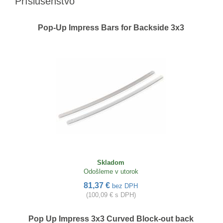
Príslušenstvo
Pop-Up Impress Bars for Backside 3x3
Skladom
Odošleme v utorok
81,37 €
bez DPH
(100,09 € s DPH)
Pop Up Impress 3x3 Curved Block-out back