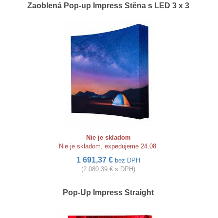
Zaoblená Pop-up Impress Stěna s LED 3 x 3
Nie je skladom
Nie je skladom, expedujeme 24.08.
1 691,37 €
bez DPH
(2 080,39 € s DPH)
Pop-Up Impress Straight