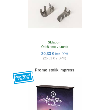
Skladom
Odošleme v utorok
20,33 €
bez DPH
(25,01 € s DPH)
Promo stolík Impress