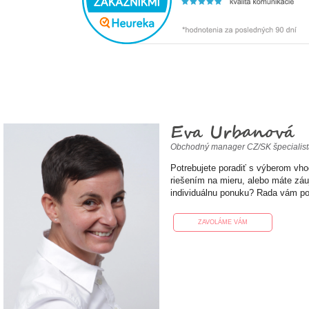
Eva Urbanová
Obchodný manager CZ/SK špecialis
Potrebujete poradiť s výberom vh
riešením na mieru, alebo máte zá
individuálnu ponuku? Rada vám p
ZAVOLÁME VÁM