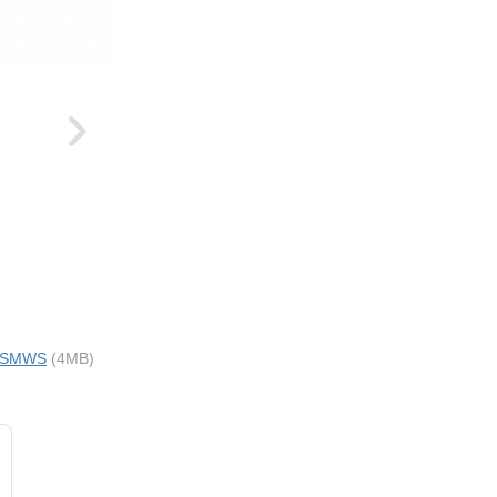
ci SMWS
(4MB)