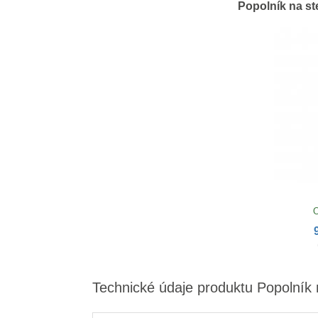
Popolník na st
O
Technické údaje produktu Popolník 