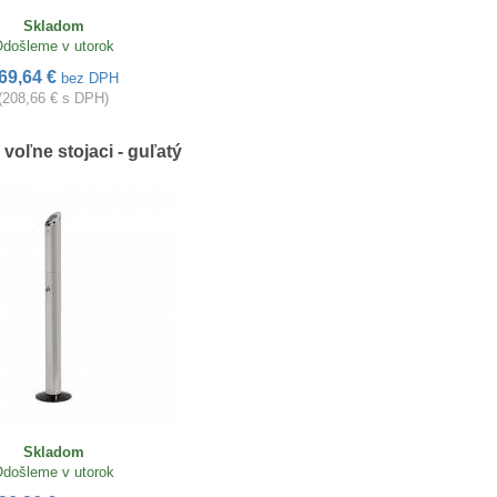
Skladom
došleme v utorok
69,64 €
bez DPH
(208,66 € s DPH)
voľne stojaci - guľatý
Skladom
došleme v utorok