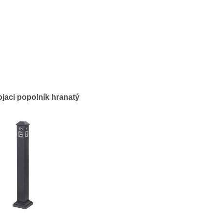
ojaci popolník hranatý