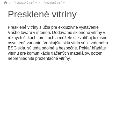
Produktové vitríny
Presklené vitríny
Presklené vitríny
Presklené vitríny slúžia pre exkluzívne vystavenie
Vášho tovaru v interiéri. Dodávame sklenené vitríny v
rôznych šírkach, profiloch a môžete si zvoliť aj luxusnú
osvetlenú variantu. Vonkajšie sklá vitrín sú z tvrdeného
ESG skla, sú teda odolné a bezpečné. Pokiaľ hľadáte
vitrínu pre komunikáciu tlačených materiálov, potom
neprehliadnite prezentačné vitríny.