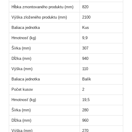
Hĺbka zmontovaného produktu (mm)
820
Výška zloženého produktu (mm)
2100
Baliaca jednotka
Kus
Hmotnosť (kg)
9,9
Šírka (mm)
307
Dĺžka (mm)
940
Výška (mm)
110
Baliaca jednotka
Balík
Počet kusov
2
Hmotnosť (kg)
19,5
Šírka (mm)
280
Dĺžka (mm)
960
Výška (mm)
270