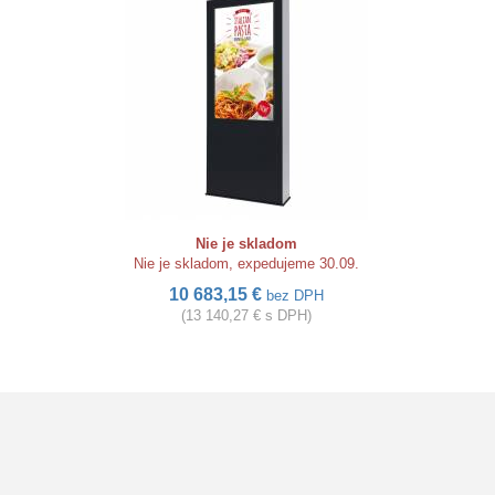
Nie je skladom
Nie je skladom, expedujeme 30.09.
10 683,15 €
bez DPH
(13 140,27 € s DPH)