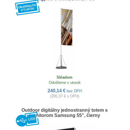
Skladom
Odošleme v utorok
240,14 €
bez DPH
(295,37 € s DPH)
Outdoor digitálny jednostranný totem s
monitorom Samsung 55", čierny