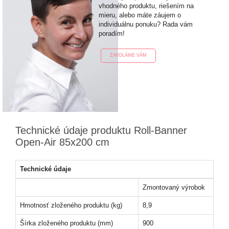
vhodného produktu, riešením na
mieru, alebo máte záujem o
individuálnu ponuku? Rada vám
poradím!
ZAVOLÁME VÁM
Technické údaje produktu Roll-Banner
Open-Air 85x200 cm
Technické údaje
Zmontovaný výrobok
Hmotnosť zloženého produktu (kg)
8,9
Šírka zloženého produktu (mm)
900