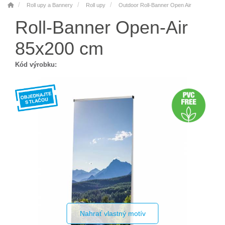
Roll upy a Bannery
Roll upy
Outdoor Roll-Banner Open Air
Roll-Banner Open-Air
85x200 cm
Kód výrobku:
Nahrať vlastný motív