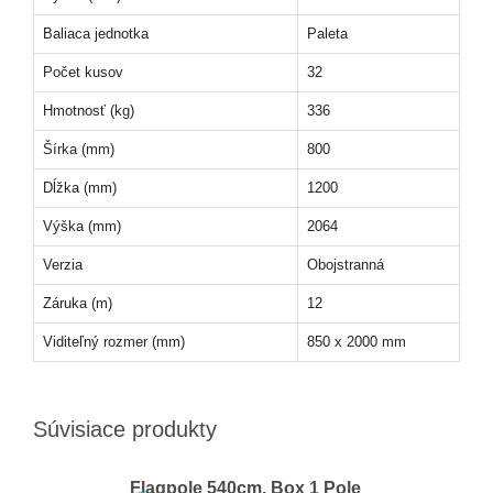
Baliaca jednotka
Paleta
Počet kusov
32
Hmotnosť (kg)
336
Šírka (mm)
800
Dĺžka (mm)
1200
Výška (mm)
2064
Verzia
Obojstranná
Záruka (m)
12
Viditeľný rozmer (mm)
850 x 2000 mm
Súvisiace produkty
Flagpole 540cm, Box 1 Pole