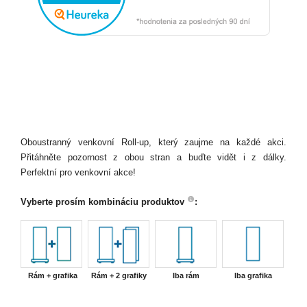
Oboustranný venkovní Roll-up, který zaujme na každé akci.
Přitáhněte pozornost z obou stran a buďte vidět i z dálky.
Perfektní pro venkovní akce!
Vyberte prosím kombináciu produktov
:
Rám + grafika
Rám + 2 grafiky
Iba rám
Iba grafika