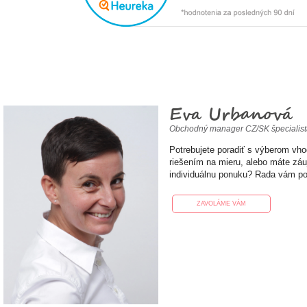
Eva Urbanová
Obchodný manager CZ/SK špecialis
Potrebujete poradiť s výberom vh
riešením na mieru, alebo máte zá
individuálnu ponuku? Rada vám p
ZAVOLÁME VÁM