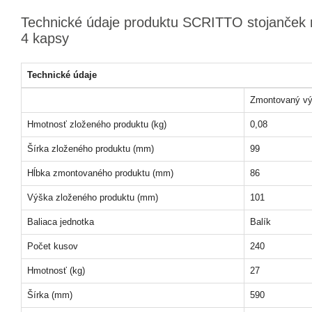
Technické údaje produktu SCRITTO stojanček n
4 kapsy
Technické údaje
Zmontovaný vý
Hmotnosť zloženého produktu (kg)
0,08
Šírka zloženého produktu (mm)
99
Hĺbka zmontovaného produktu (mm)
86
Výška zloženého produktu (mm)
101
Baliaca jednotka
Balík
Počet kusov
240
Hmotnosť (kg)
27
Šírka (mm)
590