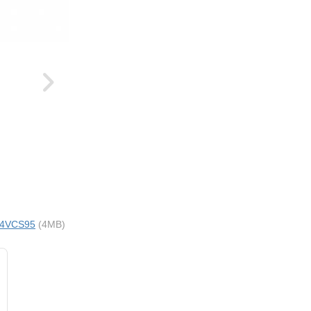
i 4VCS95
(4MB)