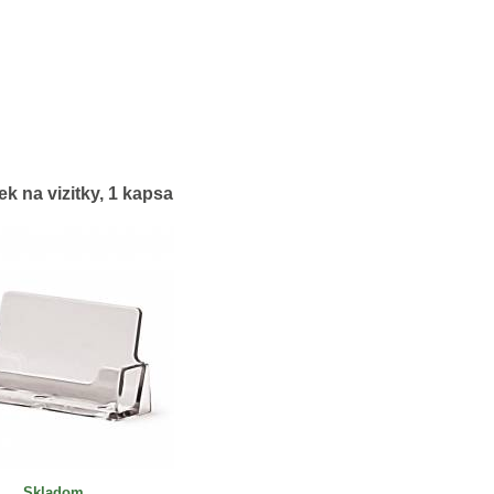
k na vizitky, 1 kapsa
Skladom