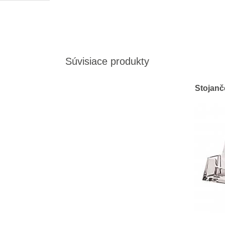
Súvisiace produkty
Stojanče