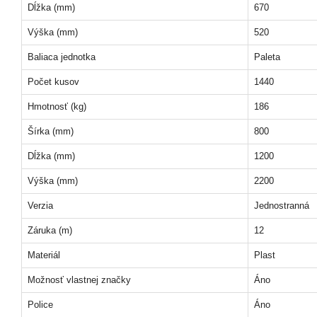
Dĺžka (mm)
670
Výška (mm)
520
Baliaca jednotka
Paleta
Počet kusov
1440
Hmotnosť (kg)
186
Šírka (mm)
800
Dĺžka (mm)
1200
Výška (mm)
2200
Verzia
Jednostranná
Záruka (m)
12
Materiál
Plast
Možnosť vlastnej značky
Áno
Police
Áno