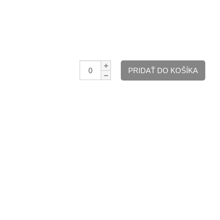
Množstvo:
PRIDAŤ DO KOŠÍKA