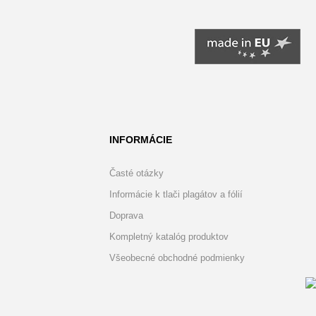
INFORMÁCIE
Časté otázky
Informácie k tlači plagátov a fólií
Doprava
Kompletný katalóg produktov
Všeobecné obchodné podmienky