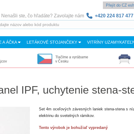
Přejít do CZ e
Nenašli ste, čo hľadáte? Zavolajte nám
+420 224 817 477
E A ÁČKA
LETÁKOVÉ STOJANČEKY
VITRÍNY UZAMYKATEĽ
Tlačíme a vyrábame
ajcov
v Česku
anel IPF, uchytenie stena-st
Set 4m oceľových závesných laniek stena-stena s ní
elektrinu do svetelných rámikov.
Tento výrobok je bohužiaľ vypredaný