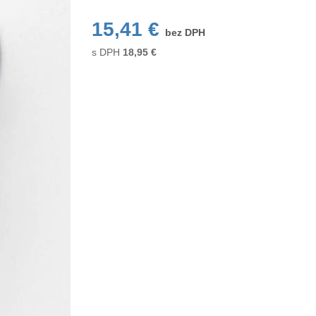
15,41 €
bez DPH
s DPH
18,95
€