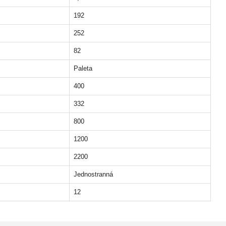
192
252
82
Paleta
400
332
800
1200
2200
Jednostranná
12