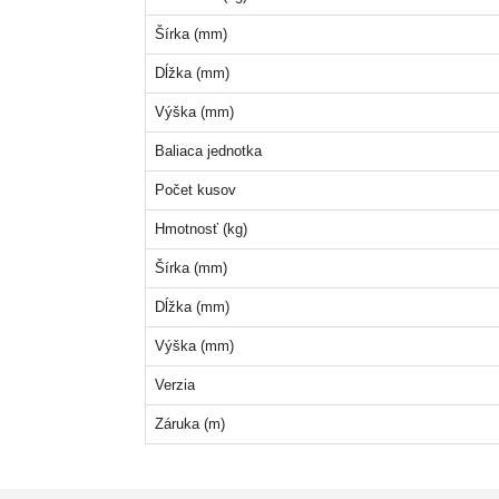
Šírka (mm)
Dĺžka (mm)
Výška (mm)
Baliaca jednotka
Počet kusov
Hmotnosť (kg)
Šírka (mm)
Dĺžka (mm)
Výška (mm)
Verzia
Záruka (m)