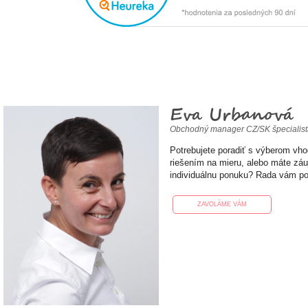
Eva Urbanová
Obchodný manager CZ/SK špecialis
Potrebujete poradiť s výberom vh
riešením na mieru, alebo máte zá
individuálnu ponuku? Rada vám p
ZAVOLÁME VÁM