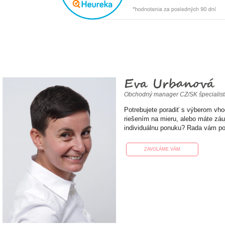
Eva Urbanová
Obchodný manager CZ/SK špecialis
Potrebujete poradiť s výberom vh
riešením na mieru, alebo máte zá
individuálnu ponuku? Rada vám p
ZAVOLÁME VÁM