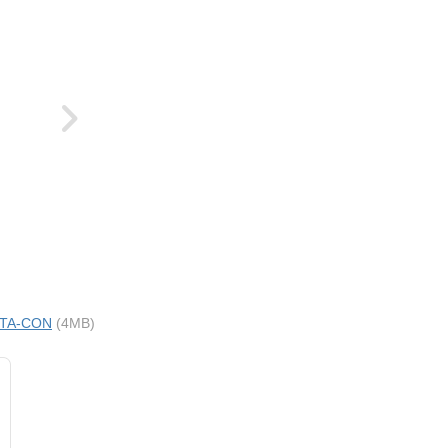
i TA-CON
(4MB)