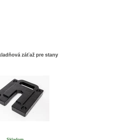
ladňová záťaž pre stany
Skladom