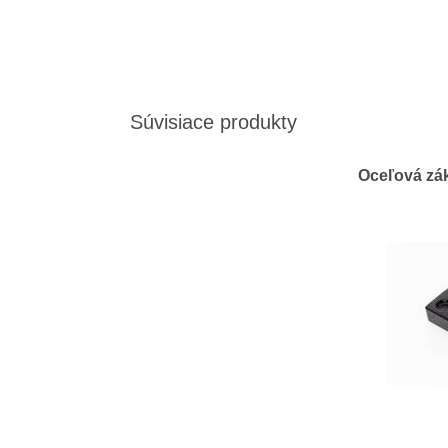
Súvisiace produkty
Oceľová zák