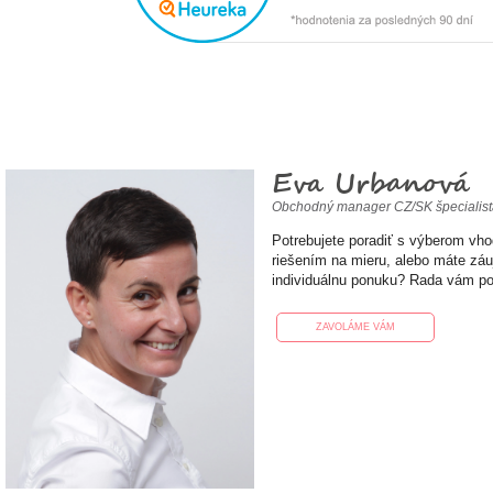
Eva Urbanová
Obchodný manager CZ/SK špecialis
Potrebujete poradiť s výberom vh
riešením na mieru, alebo máte zá
individuálnu ponuku? Rada vám p
ZAVOLÁME VÁM