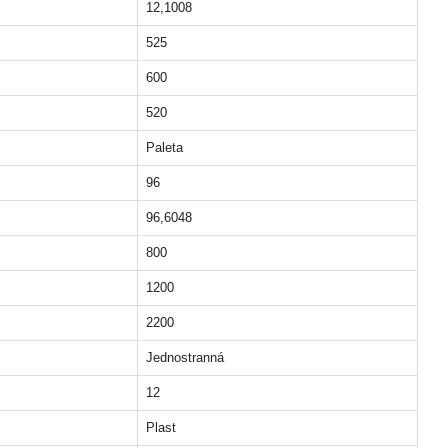
12,1008
525
600
520
Paleta
96
96,6048
800
1200
2200
Jednostranná
12
Plast