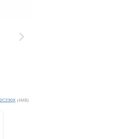
i 2C230X
(4MB)