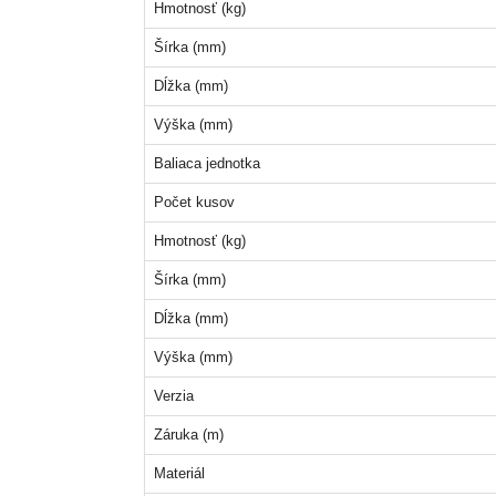
Hmotnosť (kg)
Šírka (mm)
Dĺžka (mm)
Výška (mm)
Baliaca jednotka
Počet kusov
Hmotnosť (kg)
Šírka (mm)
Dĺžka (mm)
Výška (mm)
Verzia
Záruka (m)
Materiál