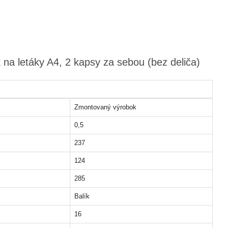
 na letáky A4, 2 kapsy za sebou (bez deliča)
Zmontovaný výrobok
0,5
237
124
285
Balík
16