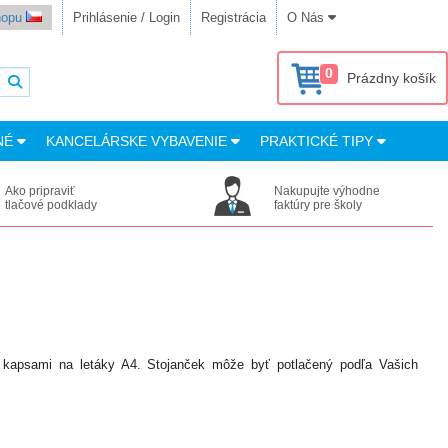
shopu
Prihlásenie / Login
Registrácia
O Nás
0
Prázdny košík
NÉ
KANCELÁRSKE VYBAVENIE
PRAKTICKÉ TIPY
Ako pripraviť
Nakupujte výhodne
tlačové podklady
faktúry pre školy
 kapsami na letáky A4. Stojanček môže byť potlačený podľa Vašich