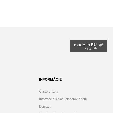
INFORMÁCIE
Časté otázky
Informácie k tlači plagátov a fólií
Doprava