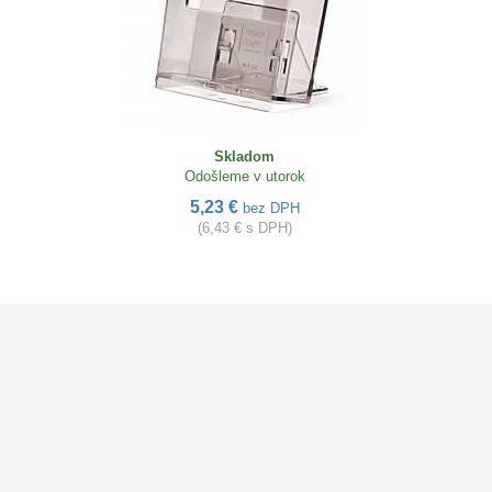
Skladom
Odošleme v utorok
5,23 €
bez DPH
(6,43 € s DPH)