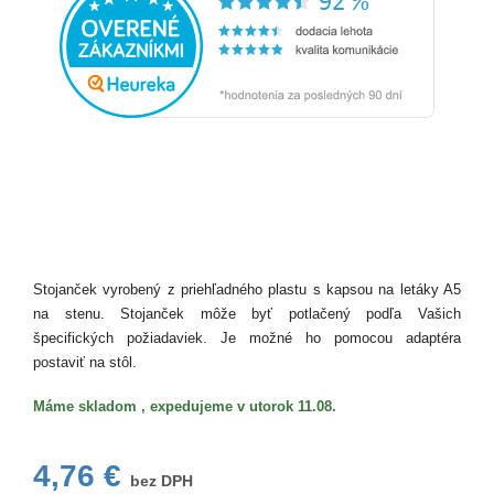
Stojanček vyrobený z priehľadného plastu s kapsou na letáky A5
na stenu. Stojanček môže byť potlačený podľa Vašich
špecifických požiadaviek. Je možné ho pomocou adaptéra
postaviť na stôl.
Máme skladom , expedujeme v utorok 11.08.
4,76 €
bez DPH