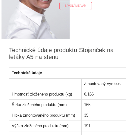
ZAVOLÁME VÁM
Technické údaje produktu Stojanček na
letáky A5 na stenu
Technické údaje
Zmontovaný výrobok
Hmotnosť zloženého produktu (kg)
0,166
Šírka zloženého produktu (mm)
165
Hĺbka zmontovaného produktu (mm)
35
Výška zloženého produktu (mm)
191