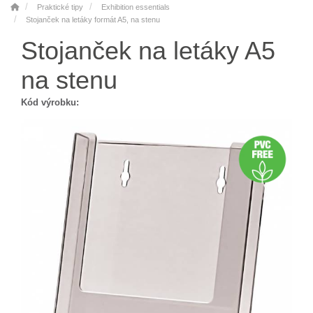
Praktické tipy
Exhibition essentials
Stojanček na letáky formát A5, na stenu
Stojanček na letáky A5
na stenu
Kód výrobku: