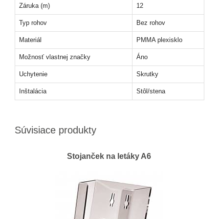
Záruka (m)
12
Typ rohov
Bez rohov
Materiál
PMMA plexisklo
Možnosť vlastnej značky
Áno
Uchytenie
Skrutky
Inštalácia
Stôl/stena
Súvisiace produkty
Stojanček na letáky A6