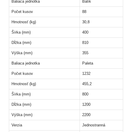
Baliaca jednotka
Balík
Počet kusov
88
Hmotnosť (kg)
30,8
Šírka (mm)
400
Dĺžka (mm)
810
Výška (mm)
355
Baliaca jednotka
Paleta
Počet kusov
1232
Hmotnosť (kg)
455,2
Šírka (mm)
800
Dĺžka (mm)
1200
Výška (mm)
2200
Verzia
Jednostranná