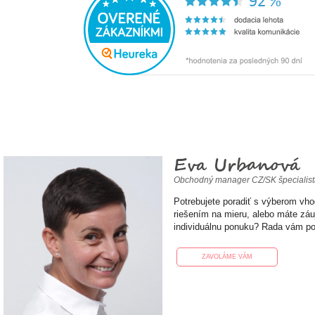
Eva Urbanová
Obchodný manager CZ/SK špecialis
Potrebujete poradiť s výberom vh
riešením na mieru, alebo máte zá
individuálnu ponuku? Rada vám p
ZAVOLÁME VÁM