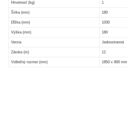
Hmotnosť (kg)
1
Šírka (mm)
180
Dĺžka (mm)
1030
Výška (mm)
180
Verzia
Jednostranná
Záruka (m)
12
Viditeľný rozmer (mm)
1850 x 900 m