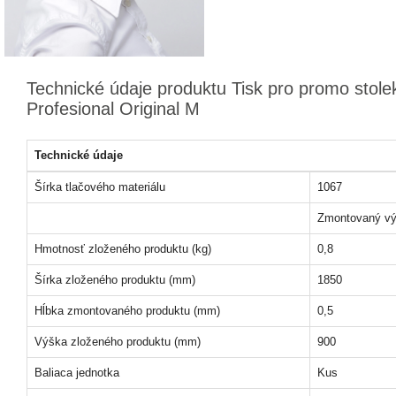
Technické údaje produktu Tisk pro promo stole
Profesional Original M
Technické údaje
Šírka tlačového materiálu
1067
Zmontovaný vý
Hmotnosť zloženého produktu (kg)
0,8
Šírka zloženého produktu (mm)
1850
Hĺbka zmontovaného produktu (mm)
0,5
Výška zloženého produktu (mm)
900
Baliaca jednotka
Kus