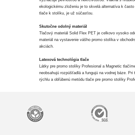
ekologickému zloženiu je to skvelá alternatíva k čast
tlače k stolíku, je už súčasťou.
Skutočne odolný materiál
Tlačový materiál Solid Flex PET je celkovo vysoko odo
materiál na vystavenie vášho promo stolíka v obchod
akciách.
Latexová technológia tlače
Látky pre promo stolíky Profesional a Magnetic tlačím
neobsahujú rozpúšťadlá a fungujú na vodnej báze. Pri t
rýchlu a obľúbenú metódu tlače pre promo stolíky Prof