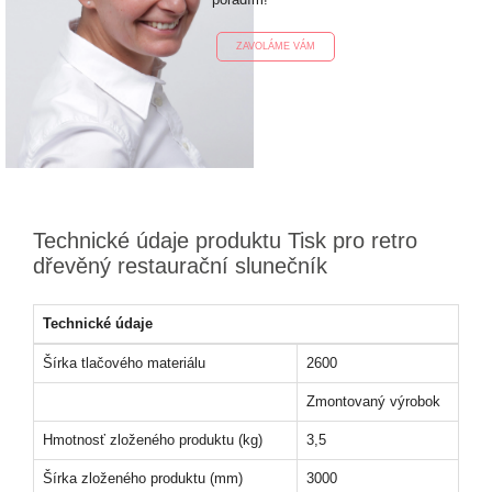
ZAVOLÁME VÁM
Technické údaje produktu Tisk pro retro
dřevěný restaurační slunečník
Technické údaje
Šírka tlačového materiálu
2600
Zmontovaný výrobok
Hmotnosť zloženého produktu (kg)
3,5
Šírka zloženého produktu (mm)
3000