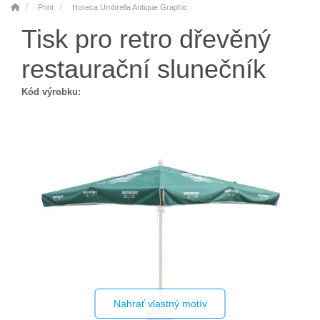
Print
Horeca Umbrella Antique Graphic
Tisk pro retro dřevěný
restaurační slunečník
Kód výrobku:
Nahrať vlastný motív