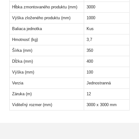
Hĺbka zmontovaného produktu (mm)
3000
Výška zloženého produktu (mm)
1000
Baliaca jednotka
Kus
Hmotnosť (kg)
3,7
Šírka (mm)
350
Dĺžka (mm)
400
Výška (mm)
100
Verzia
Jednostranná
Záruka (m)
12
Viditeľný rozmer (mm)
3000 x 3000 mm