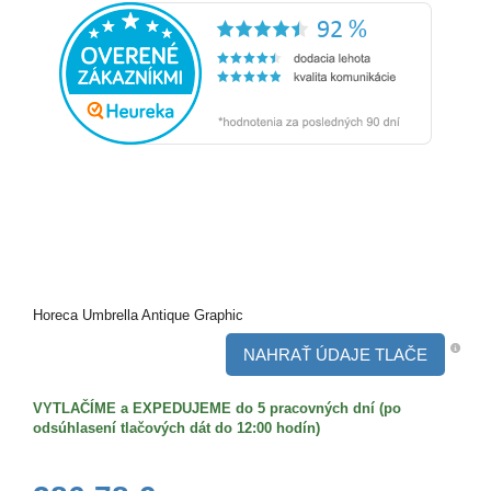
Horeca Umbrella Antique Graphic
NAHRAŤ ÚDAJE TLAČE
VYTLAČÍME a EXPEDUJEME do 5 pracovných dní (po
odsúhlasení tlačových dát do 12:00 hodín)