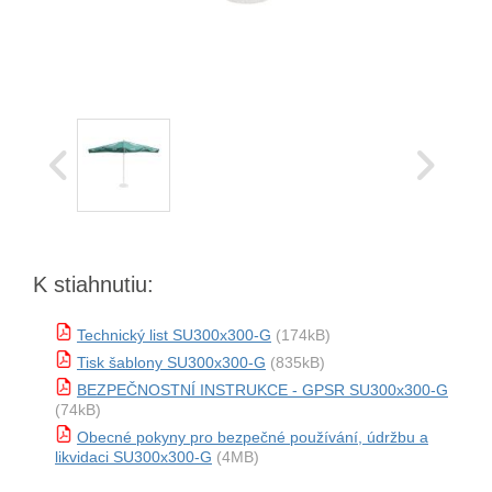
K stiahnutiu:
Technický list SU300x300-G
(174kB)
Tisk šablony SU300x300-G
(835kB)
BEZPEČNOSTNÍ INSTRUKCE - GPSR SU300x300-G
(74kB)
Obecné pokyny pro bezpečné používání, údržbu a
likvidaci SU300x300-G
(4MB)