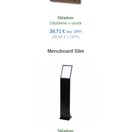
Skladom
Odošleme v utorok
39,71 €
bez DPH
(48,84 € s DPH)
Menuboard Slim
Skladom