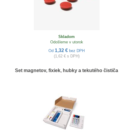
Skladom
Odošleme v utorok
1,32 €
Od
bez DPH
(1,62 € s DPH)
Set magnetov, fixiek, hubky a tekutého čističa