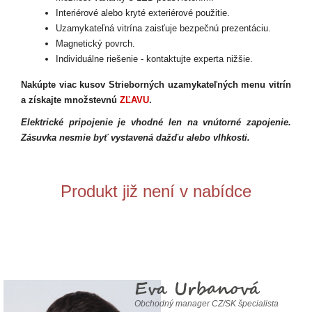
Interiérové alebo kryté exteriérové použitie.
Uzamykateľná vitrína zaisťuje bezpečnú prezentáciu.
Magnetický povrch.
Individuálne riešenie - kontaktujte experta nižšie.
Nakúpte viac kusov Strieborných uzamykateľných menu vitrín
a získajte množstevnú
ZĽAVU
.
Elektrické pripojenie je vhodné len na vnútorné zapojenie.
Zásuvka nesmie byť vystavená dažďu alebo vlhkosti.
Produkt již není v nabídce
Eva Urbanová
Obchodný manager CZ/SK špecialista