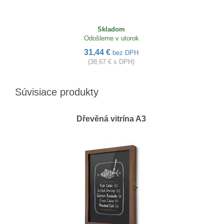
Skladom
Odošleme v utorok
31,44 €
bez DPH
(38,67 € s DPH)
Súvisiace produkty
Dřevěná vitrína A3