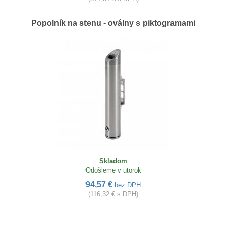
Popolník na stenu - oválny s piktogramami
Skladom
Odošleme v utorok
94,57 €
bez DPH
(116,32 € s DPH)