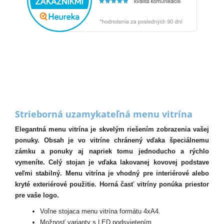
Strieborná uzamykateľná menu vitrína
Elegantná menu vitrína je skvelým riešením zobrazenia vašej
ponuky. Obsah je vo vitríne chránený vďaka špeciálnemu
zámku a ponuky aj napriek tomu jednoducho a rýchlo
vymeníte. Celý stojan je vďaka lakovanej kovovej podstave
veľmi stabilný. Menu vitrína je vhodný pre interiérové alebo
kryté exteriérové použitie. Horná časť vitríny ponúka priestor
pre vaše logo.
Voľne stojaca menu vitrína formátu 4xA4.
Možnosť varianty s LED podsvietením.