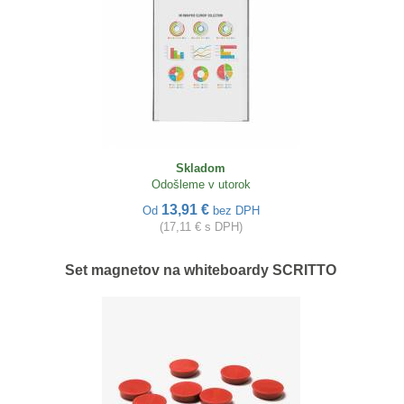
Skladom
Odošleme v utorok
13,91 €
Od
bez DPH
(17,11 € s DPH)
Set magnetov na whiteboardy SCRITTO