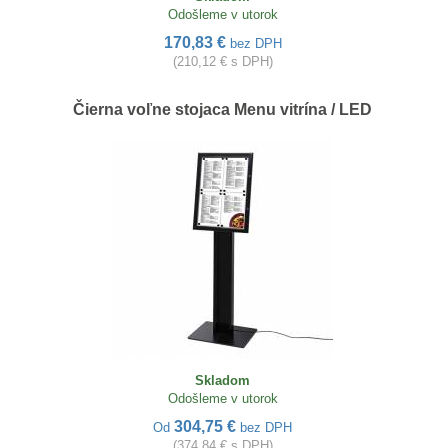
Odošleme v utorok
170,83 €
bez DPH
(210,12 € s DPH)
Čierna voľne stojaca Menu vitrína / LED
Skladom
Odošleme v utorok
304,75 €
Od
bez DPH
(374,84 € s DPH)