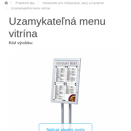
Praktické tipy
Vybavenie pre reštaurácie, bary a kaviarne
Uzamykateľná menu vitrína
Uzamykateľná menu
vitrína
Kód výrobku:
Nahrať vlastný motív