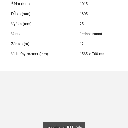
Šírka (mm)
1015
Dĺžka (mm)
1805
Výška (mm)
25
Verzia
Jednostranná
Záruka (m)
12
Viditeľný rozmer (mm)
1565 x 760 mm