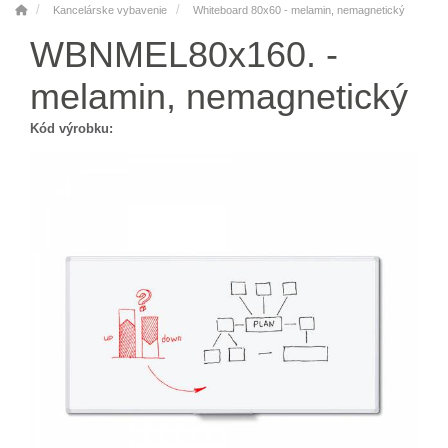
Kancelárske vybavenie
Whiteboard 80x60 - melamin, nemagnetický
WBNMEL80x160. -
melamin, nemagnetický
Kód výrobku: