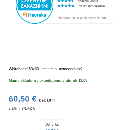
Whiteboard 80x60 - melamin, nemagnetický
Máme skladom , expedujeme v utorok 11.08.
60,50 €
bez DPH
s DPH
74,42
€
Od 5 ks