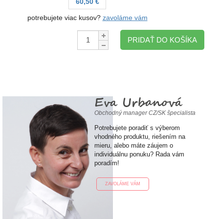
60,50 €
potrebujete viac kusov?
zavoláme vám
Množstvo:
PRIDAŤ DO KOŠÍKA
Eva Urbanová
Obchodný manager CZ/SK špecialista
Potrebujete poradiť s výberom
vhodného produktu, riešením na
mieru, alebo máte záujem o
individuálnu ponuku? Rada vám
poradím!
ZAVOLÁME VÁM