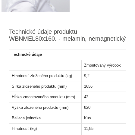
Technické údaje produktu
WBNMEL80x160. - melamin, nemagnetický
Technické údaje
Zmontovaný výrobok
Hmotnosť zloženého produktu (kg)
9,2
Šírka zloženého produktu (mm)
1656
Hĺbka zmontovaného produktu (mm)
42
Výška zloženého produktu (mm)
820
Baliaca jednotka
Kus
Hmotnosť (kg)
11,85