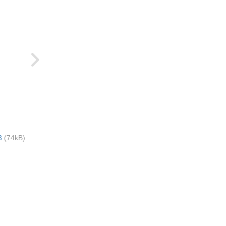
3
(74kB)