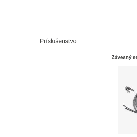
Príslušenstvo
Závesný se