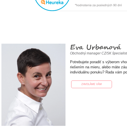
Eva Urbanová
Obchodný manager CZ/SK špecialis
Potrebujete poradiť s výberom vh
riešením na mieru, alebo máte zá
individuálnu ponuku? Rada vám p
ZAVOLÁME VÁM