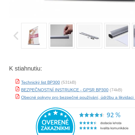
K stiahnutiu:
Technický list BP300
(531kB)
BEZPEČNOSTNÍ INSTRUKCE - GPSR BP300
(74kB)
Obecné pokyny pro bezpečné používání, údržbu a likvidac