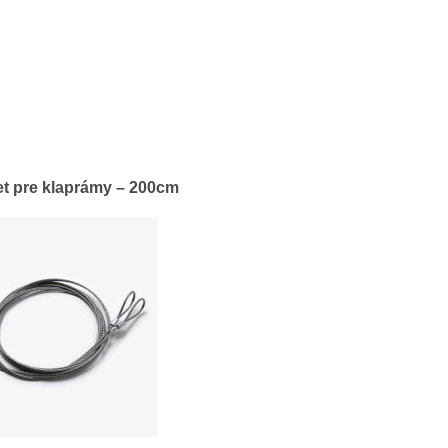
t pre klaprámy – 200cm