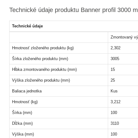
Technické údaje produktu Banner profil 3000 
Technické údaje
Zmontovaný vý
Hmotnosť zloženého produktu (kg)
2,302
Šírka zloženého produktu (mm)
3005
Hĺbka zmontovaného produktu (mm)
15
Výška zloženého produktu (mm)
25
Baliaca jednotka
Kus
Hmotnosť (kg)
3,212
Šírka (mm)
100
Dĺžka (mm)
3110
Výška (mm)
100