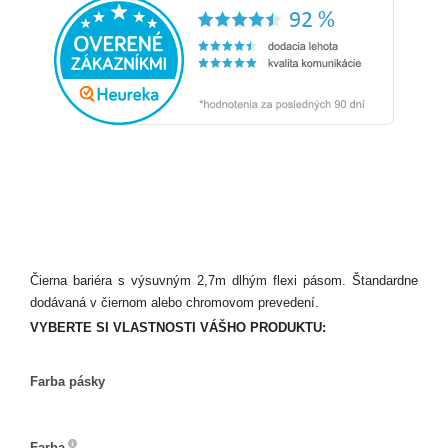
Čierna bariéra s výsuvným 2,7m dlhým flexi pásom. Štandardne
dodávaná v čiernom alebo chromovom prevedení.
VYBERTE SI VLASTNOSTI VÁŠHO PRODUKTU:
Farba pásky
Farba
pásky
Farba