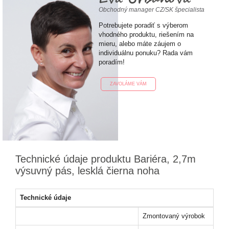
Obchodný manager CZ/SK špecialista
Potrebujete poradiť s výberom
vhodného produktu, riešením na
mieru, alebo máte záujem o
individuálnu ponuku? Rada vám
poradím!
ZAVOLÁME VÁM
Technické údaje produktu Bariéra, 2,7m
výsuvný pás, lesklá čierna noha
Technické údaje
Zmontovaný výrobok