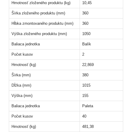
Hmotnosť zloženého produktu (kg)
10,45
Šírka zloženého produktu (mm)
360
Hĺbka zmontovaného produktu (mm)
360
Výška zloženého produktu (mm)
1050
Baliaca jednotka
Balík
Počet kusov
2
Hmotnosť (kg)
22,869
Šírka (mm)
380
Dĺžka (mm)
1015
Výška (mm)
155
Baliaca jednotka
Paleta
Počet kusov
40
Hmotnosť (kg)
481,38