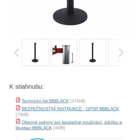
K stiahnutiu:
Technický list BBBLACK
(376kB)
BEZPEČNOSTNÍ INSTRUKCE - GPSR BBBLACK
(74kB)
Obecné pokyny pro bezpečné používání, údržbu a
likvidaci BBBLACK
(4MB)