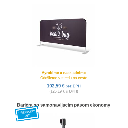
Vyrobíme a naskladníme
Odošleme v stredu na ceste
102,59 €
bez DPH
(126,19 € s DPH)
Bariéra so samonavíjacím pásom ekonomy