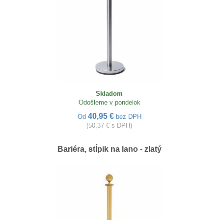
Skladom
Odošleme v pondelok
40,95 €
Od
bez DPH
(50,37 € s DPH)
Bariéra, stĺpik na lano - zlatý