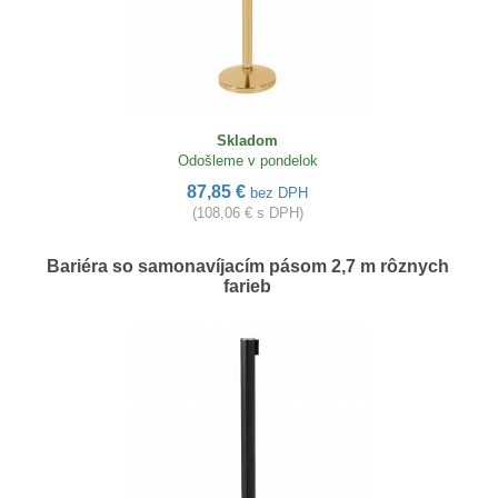
Skladom
Odošleme v pondelok
87,85 €
bez DPH
(108,06 € s DPH)
Bariéra so samonavíjacím pásom 2,7 m rôznych
farieb