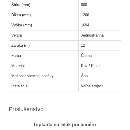
Šírka (mm)
800
Dĺžka (mm)
1200
Výška (mm)
1694
Verzia
Jednostranná
Záruka (m)
12
Farba
Čierna
Materiál
Kov / Plast
Možnosť vlastnej značky
Áno
Inštalácia
Voľne stojaci
Príslušenstvo
Topkarta na leták pre bariéru