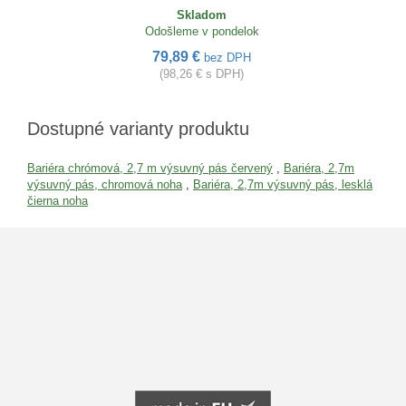
Skladom
Odošleme v pondelok
79,89 €
bez DPH
(98,26 € s DPH)
Dostupné varianty produktu
Bariéra chrómová, 2,7 m výsuvný pás červený
,
Bariéra, 2,7m
výsuvný pás, chromová noha
,
Bariéra, 2,7m výsuvný pás, lesklá
čierna noha