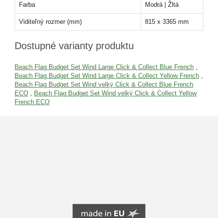
Farba
Modrá | Žltá
Viditeľný rozmer (mm)
815 x 3365 mm
Dostupné varianty produktu
Beach Flag Budget Set Wind Large Click & Collect Blue French
,
Beach Flag Budget Set Wind Large Click & Collect Yellow French
,
Beach Flag Budget Set Wind velký Click & Collect Blue French
ECO
,
Beach Flag Budget Set Wind velký Click & Collect Yellow
French ECO