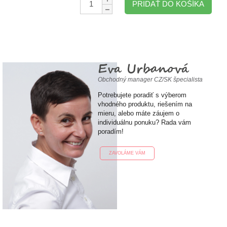
PRIDAŤ DO KOŠÍKA
Eva Urbanová
Obchodný manager CZ/SK špecialista
Potrebujete poradiť s výberom
vhodného produktu, riešením na
mieru, alebo máte záujem o
individuálnu ponuku? Rada vám
poradím!
ZAVOLÁME VÁM