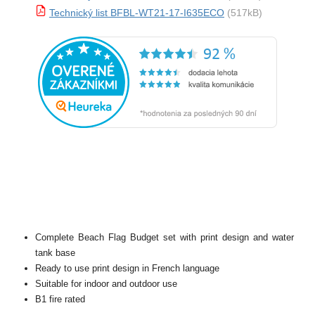
Technický list BFBL-WT21-17-I635ECO
(517kB)
Complete Beach Flag Budget set with print design and water
tank base
Ready to use print design in French language
Suitable for indoor and outdoor use
B1 fire rated