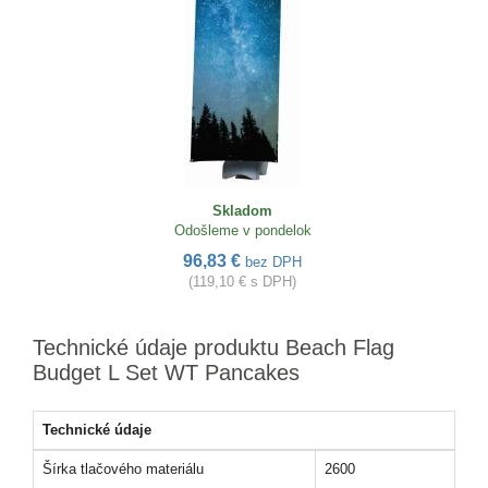
Skladom
Odošleme v pondelok
96,83 €
bez DPH
(119,10 € s DPH)
Technické údaje produktu Beach Flag
Budget L Set WT Pancakes
Technické údaje
Šírka tlačového materiálu
2600