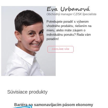
Eva Urbanová
Obchodný manager CZ/SK špecialista
Potrebujete poradiť s výberom
vhodného produktu, riešením na
mieru, alebo máte záujem o
individuálnu ponuku? Rada vám
poradím!
ZAVOLÁME VÁM
Súvisiace produkty
Bariéra so samonavíjacím pásom ekonomy