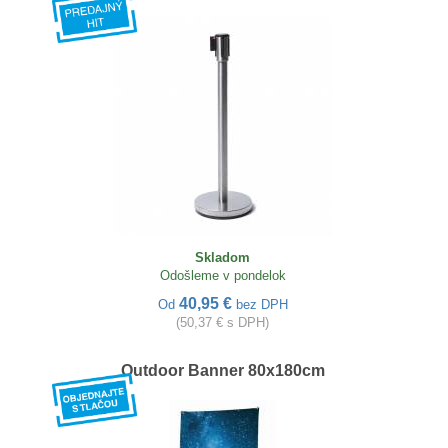
Skladom
Odošleme v pondelok
40,95 €
Od
bez DPH
(50,37 € s DPH)
Outdoor Banner 80x180cm