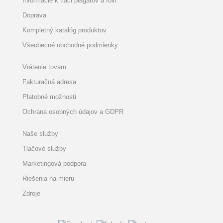
Informácie k tlači plagátov a fólií
Doprava
Kompletný katalóg produktov
Všeobecné obchodné podmienky
Vrátenie tovaru
Fakturačná adresa
Platobné možnosti
Ochrana osobných údajov a GDPR
Naše služby
Tlačové služby
Marketingová podpora
Riešenia na mieru
Zdroje