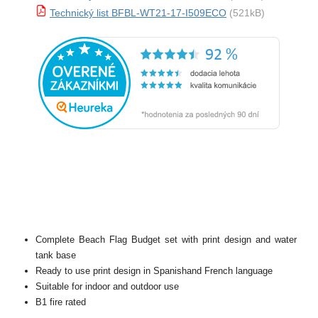
Technický list BFBL-WT21-17-I509ECO
(521kB)
Complete Beach Flag Budget set with print design and water
tank base
Ready to use print design in Spanishand French language
Suitable for indoor and outdoor use
B1 fire rated