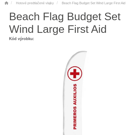
Hotové predtlačené vlajky
Beach Flag Budget Set Wind Large First Aid
Beach Flag Budget Set
Wind Large First Aid
Kód výrobku: