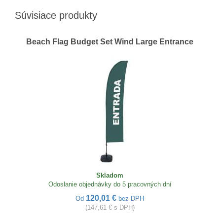
Súvisiace produkty
Beach Flag Budget Set Wind Large Entrance
Skladom
Odoslanie objednávky do 5 pracovných dní
120,01 €
Od
bez DPH
(147,61 € s DPH)