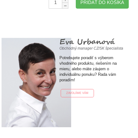
PRIDAŤ DO KOŠÍKA
Eva Urbanová
Obchodný manager CZ/SK špecialista
Potrebujete poradiť s výberom
vhodného produktu, riešením na
mieru, alebo máte záujem o
individuálnu ponuku? Rada vám
poradím!
ZAVOLÁME VÁM