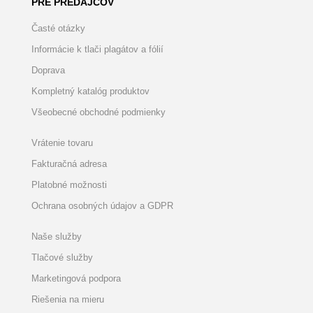
PRE PREDAJCOV
Časté otázky
Informácie k tlači plagátov a fólií
Doprava
Kompletný katalóg produktov
Všeobecné obchodné podmienky
Vrátenie tovaru
Fakturačná adresa
Platobné možnosti
Ochrana osobných údajov a GDPR
Naše služby
Tlačové služby
Marketingová podpora
Riešenia na mieru