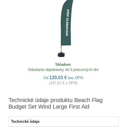
Skladom
Odoslanie objednávky do 5 pracovných dní
120,01 €
Od
bez DPH
(147,61 € s DPH)
Technické údaje produktu Beach Flag
Budget Set Wind Large First Aid
Technické údaje