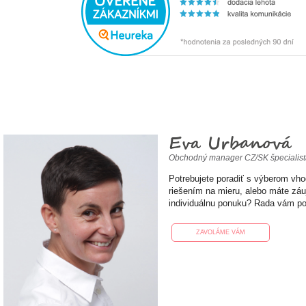
Eva Urbanová
Obchodný manager CZ/SK špecialis
Potrebujete poradiť s výberom vh
riešením na mieru, alebo máte zá
individuálnu ponuku? Rada vám p
ZAVOLÁME VÁM