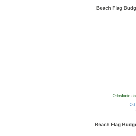
Beach Flag Budge
Odoslanie ob
Od
Beach Flag Budge