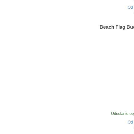
Od
Beach Flag Bu
Odoslanie ob
Od