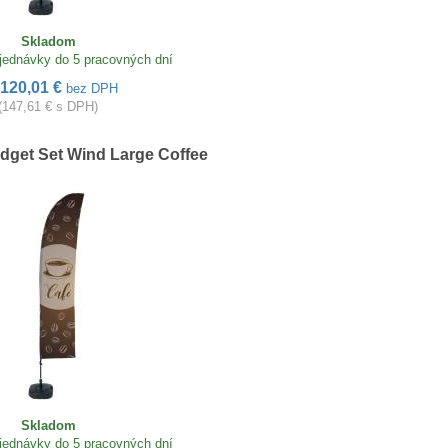
Skladom
jednávky do 5 pracovných dní
120,01 €
bez DPH
(147,61 € s DPH)
dget Set Wind Large Coffee
Skladom
jednávky do 5 pracovných dní