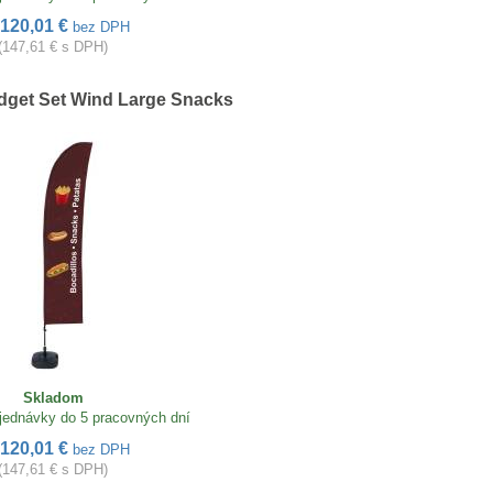
120,01 €
bez DPH
(147,61 € s DPH)
dget Set Wind Large Snacks
Skladom
jednávky do 5 pracovných dní
120,01 €
bez DPH
(147,61 € s DPH)