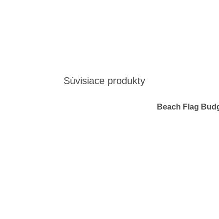
Súvisiace produkty
Beach Flag Budg