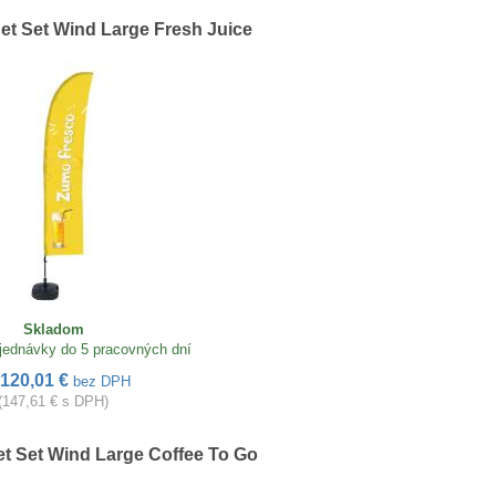
t Set Wind Large Fresh Juice
Skladom
jednávky do 5 pracovných dní
120,01 €
bez DPH
(147,61 € s DPH)
t Set Wind Large Coffee To Go