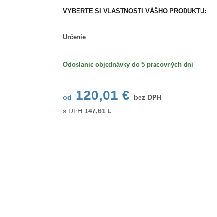
VYBERTE SI VLASTNOSTI VÁŠHO PRODUKTU:
Určenie
Určenie
Odoslanie objednávky do 5 pracovných dní
120,01 €
od
bez DPH
s DPH
147,61
€