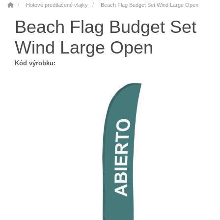
Hotové predtlačené vlajky
Beach Flag Budget Set Wind Large Open
Beach Flag Budget Set
Wind Large Open
Kód výrobku: