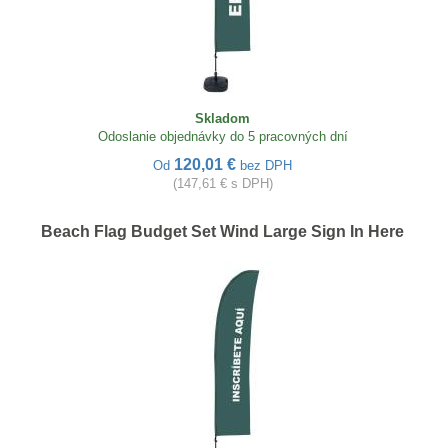
Skladom
Odoslanie objednávky do 5 pracovných dní
120,01 €
Od
bez DPH
(147,61 € s DPH)
Beach Flag Budget Set Wind Large Sign In Here