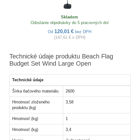
Skladom
Odoslanie objednávky do 5 pracovných dní
120,01 €
Od
bez DPH
(147,61 € s DPH)
Technické údaje produktu Beach Flag
Budget Set Wind Large Open
Technické údaje
Šírka tlačového materiálu
2600
Hmotnosť zloženého
3,58
produktu (kg)
Hmotnosť (kg)
1
Hmotnosť (kg)
3,4