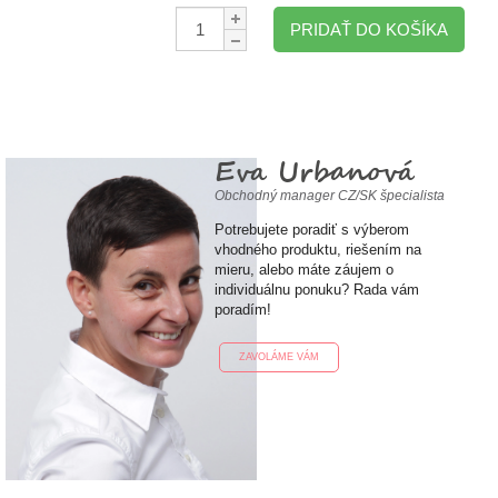
Množstvo:
PRIDAŤ DO KOŠÍKA
Eva Urbanová
Obchodný manager CZ/SK špecialista
Potrebujete poradiť s výberom
vhodného produktu, riešením na
mieru, alebo máte záujem o
individuálnu ponuku? Rada vám
poradím!
ZAVOLÁME VÁM