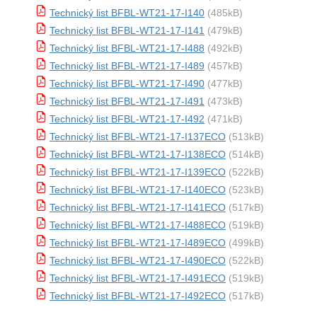
Technický list BFBL-WT21-17-I140
(485kB)
Technický list BFBL-WT21-17-I141
(479kB)
Technický list BFBL-WT21-17-I488
(492kB)
Technický list BFBL-WT21-17-I489
(457kB)
Technický list BFBL-WT21-17-I490
(477kB)
Technický list BFBL-WT21-17-I491
(473kB)
Technický list BFBL-WT21-17-I492
(471kB)
Technický list BFBL-WT21-17-I137ECO
(513kB)
Technický list BFBL-WT21-17-I138ECO
(514kB)
Technický list BFBL-WT21-17-I139ECO
(522kB)
Technický list BFBL-WT21-17-I140ECO
(523kB)
Technický list BFBL-WT21-17-I141ECO
(517kB)
Technický list BFBL-WT21-17-I488ECO
(519kB)
Technický list BFBL-WT21-17-I489ECO
(499kB)
Technický list BFBL-WT21-17-I490ECO
(522kB)
Technický list BFBL-WT21-17-I491ECO
(519kB)
Technický list BFBL-WT21-17-I492ECO
(517kB)