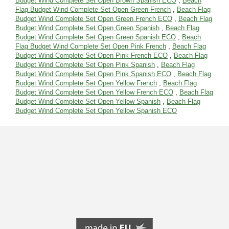
Budget Wind Complete Set Open Brown Spanish ECO
,
Beach
Flag Budget Wind Complete Set Open Green French
,
Beach Flag
Budget Wind Complete Set Open Green French ECO
,
Beach Flag
Budget Wind Complete Set Open Green Spanish
,
Beach Flag
Budget Wind Complete Set Open Green Spanish ECO
,
Beach
Flag Budget Wind Complete Set Open Pink French
,
Beach Flag
Budget Wind Complete Set Open Pink French ECO
,
Beach Flag
Budget Wind Complete Set Open Pink Spanish
,
Beach Flag
Budget Wind Complete Set Open Pink Spanish ECO
,
Beach Flag
Budget Wind Complete Set Open Yellow French
,
Beach Flag
Budget Wind Complete Set Open Yellow French ECO
,
Beach Flag
Budget Wind Complete Set Open Yellow Spanish
,
Beach Flag
Budget Wind Complete Set Open Yellow Spanish ECO