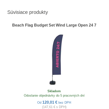
Súvisiace produkty
Beach Flag Budget Set Wind Large Open 24 7
Skladom
Odoslanie objednávky do 5 pracovných dní
120,01 €
Od
bez DPH
(147,61 € s DPH)