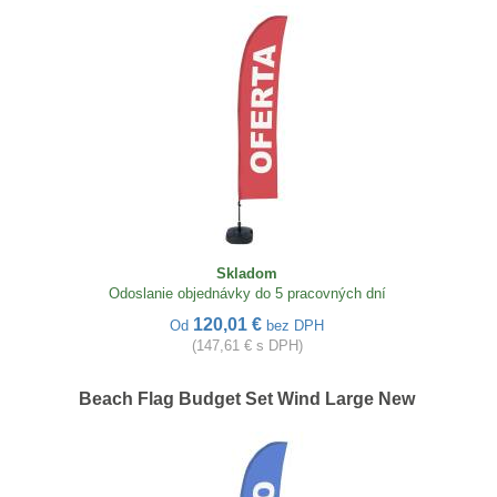
Skladom
Odoslanie objednávky do 5 pracovných dní
120,01 €
Od
bez DPH
(147,61 € s DPH)
Beach Flag Budget Set Wind Large New