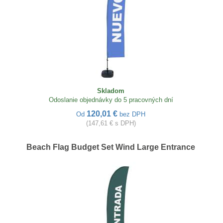
Skladom
Odoslanie objednávky do 5 pracovných dní
120,01 €
Od
bez DPH
(147,61 € s DPH)
Beach Flag Budget Set Wind Large Entrance