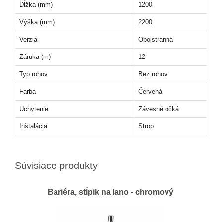
Dĺžka (mm)
1200
Výška (mm)
2200
Verzia
Obojstranná
Záruka (m)
12
Typ rohov
Bez rohov
Farba
Červená
Uchytenie
Závesné očká
Inštalácia
Strop
Súvisiace produkty
Bariéra, stĺpik na lano - chromový