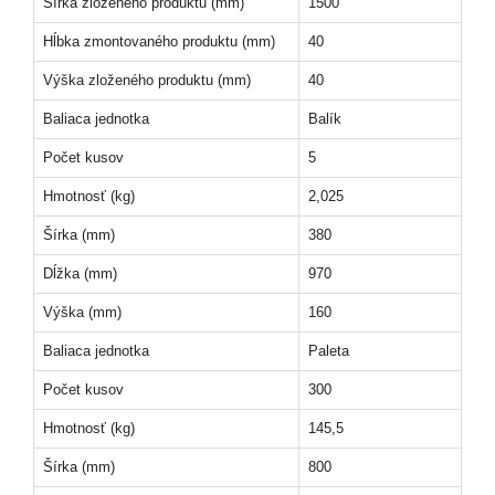
Šírka zloženého produktu (mm)
1500
Hĺbka zmontovaného produktu (mm)
40
Výška zloženého produktu (mm)
40
Baliaca jednotka
Balík
Počet kusov
5
Hmotnosť (kg)
2,025
Šírka (mm)
380
Dĺžka (mm)
970
Výška (mm)
160
Baliaca jednotka
Paleta
Počet kusov
300
Hmotnosť (kg)
145,5
Šírka (mm)
800