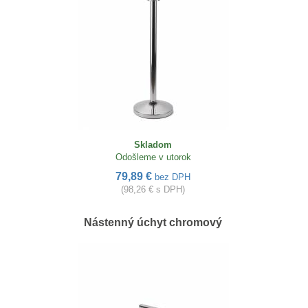
Skladom
Odošleme v utorok
79,89 €
bez DPH
(98,26 € s DPH)
Nástenný úchyt chromový