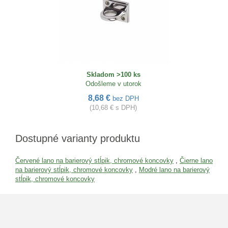
Skladom >100 ks
Odošleme v utorok
8,68 €
bez DPH
(10,68 € s DPH)
Dostupné varianty produktu
Červené lano na barierový stĺpik, chromové koncovky
,
Čierne lano
na barierový stĺpik, chromové koncovky
,
Modré lano na barierový
stĺpik, chromové koncovky