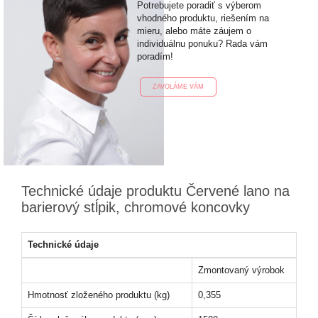
Potrebujete poradiť s výberom
vhodného produktu, riešením na
mieru, alebo máte záujem o
individuálnu ponuku? Rada vám
poradím!
ZAVOLÁME VÁM
Technické údaje produktu Červené lano na
barierový stĺpik, chromové koncovky
Technické údaje
Zmontovaný výrobok
Hmotnosť zloženého produktu (kg)
0,355