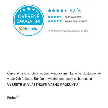
Červené lano s chrómovými koncovkami. Lano je dostupné vo
viacerých farbách. Bariéra je vhodná pre hotely alebo múzeá.
VYBERTE SI VLASTNOSTI VÁŠHO PRODUKTU:
Farba
Farba