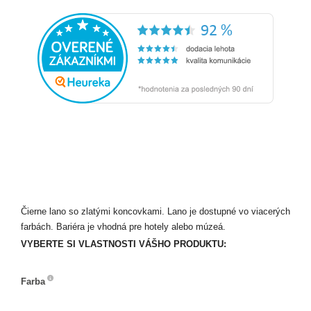
Čierne lano so zlatými koncovkami. Lano je dostupné vo viacerých
farbách. Bariéra je vhodná pre hotely alebo múzeá.
VYBERTE SI VLASTNOSTI VÁŠHO PRODUKTU:
Farba
Farba