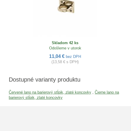
Skladom 42 ks
Odošleme v utorok
11,04 €
bez DPH
(13,58 € s DPH)
Dostupné varianty produktu
Červené lano na barierový stĺpik, zlaté koncovky
,
Čierne lano na
barierový stĺpik, zlaté koncovky