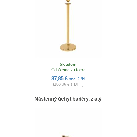
Skladom
Odošleme v utorok
87,85 €
bez DPH
(108,06 € s DPH)
Nástenný úchyt bariéry, zlatý