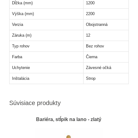
Dĺžka (mm)
1200
Výška (mm)
2200
Verzia
Obojstranná
Záruka (m)
12
Typ rohov
Bez rohov
Farba
Čierna
Uchytenie
Závesné očká
Inštalácia
Strop
Súvisiace produkty
Bariéra, stĺpik na lano - zlatý