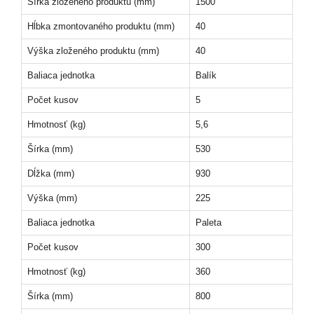
Šírka zloženého produktu (mm)
1500
Hĺbka zmontovaného produktu (mm)
40
Výška zloženého produktu (mm)
40
Baliaca jednotka
Balík
Počet kusov
5
Hmotnosť (kg)
5,6
Šírka (mm)
530
Dĺžka (mm)
930
Výška (mm)
225
Baliaca jednotka
Paleta
Počet kusov
300
Hmotnosť (kg)
360
Šírka (mm)
800