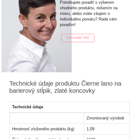
Potrebujete poradiť s výberom
vhodného produktu, riešením na
mieru, alebo máte záujem o
individuálnu ponuku? Rada vám
poradím!
ZAVOLÁME VÁM
Technické údaje produktu Čierne lano na
barierový stĺpik, zlaté koncovky
Technické údaje
Zmontovaný výrobok
Hmotnosť zloženého produktu (kg)
1,09