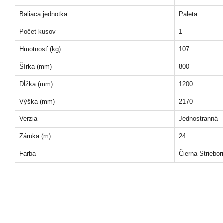
Baliaca jednotka
Paleta
Počet kusov
1
Hmotnosť (kg)
107
Šírka (mm)
800
Dĺžka (mm)
1200
Výška (mm)
2170
Verzia
Jednostranná
Záruka (m)
24
Farba
Čierna Striebor