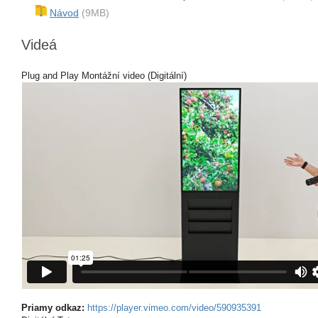
Návod
(9MB)
Videá
Plug and Play Montážní video (Digitální)
Priamy odkaz:
https://player.vimeo.com/video/590935391