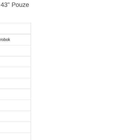
m 43" Pouze
robok