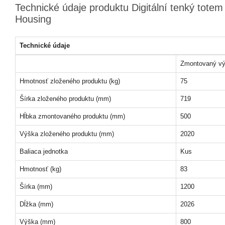
Technické údaje produktu Digitální tenký tote
Housing
Technické údaje
Zmontovaný vý
Hmotnosť zloženého produktu (kg)
75
Šírka zloženého produktu (mm)
719
Hĺbka zmontovaného produktu (mm)
500
Výška zloženého produktu (mm)
2020
Baliaca jednotka
Kus
Hmotnosť (kg)
83
Šírka (mm)
1200
Dĺžka (mm)
2026
Výška (mm)
800