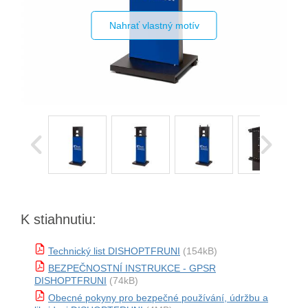
Nahrať vlastný motív
K stiahnutiu:
Technický list DISHOPTFRUNI
(154kB)
BEZPEČNOSTNÍ INSTRUKCE - GPSR
DISHOPTFRUNI
(74kB)
Obecné pokyny pro bezpečné používání, údržbu a