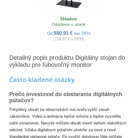
Skladom
Odošleme v utorok
580,91 €
Od
bez DPH
(714,52 € s DPH)
Detailný popis produktu Digitálny stojan do
výkladu pre ľubovoľný monitor
Často kladené otázky
Prečo investovať do obstarania digitálnych
pútačov?
Pohyblivý obsah na obrazovkách má oveľa vyšší zásah
zákazníkov. Videá a animácie lepšie oslovia a lepšie vysvetlia
vaše oznámenie. Navyše môžete obsah meniť behom niekoľkých
sekúnd. Vďaka digitálnym pútačom ušetríte za nové a nové
štandardné reklamné pútače. Pri využití dotykovej fólie môžete