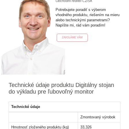
Obchodní ředitel CZ/SK
Potrebujete poradiť s výberom
vhodného produktu, riešením na mieru
alebo technickými parametrami?
Napíšte mi, rád vám poradím!
ZAVOLÁME VÁM
Technické údaje produktu Digitálny stojan
do výkladu pre ľubovoľný monitor
Technické údaje
Zmontovaný výrobok
Hmotnosť zloženého produktu (kg)
33,326