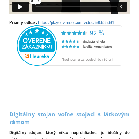
Priamy odkaz:
https://player.vimeo.com/video/590935391
Digitálny stojan voľne stojaci s látkovým
rámom
Digitálny stojan, ktorý nikto neprehliadne, je ideálny do