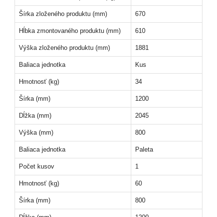
Šírka zloženého produktu (mm)
670
Hĺbka zmontovaného produktu (mm)
610
Výška zloženého produktu (mm)
1881
Baliaca jednotka
Kus
Hmotnosť (kg)
34
Šírka (mm)
1200
Dĺžka (mm)
2045
Výška (mm)
800
Baliaca jednotka
Paleta
Počet kusov
1
Hmotnosť (kg)
60
Šírka (mm)
800