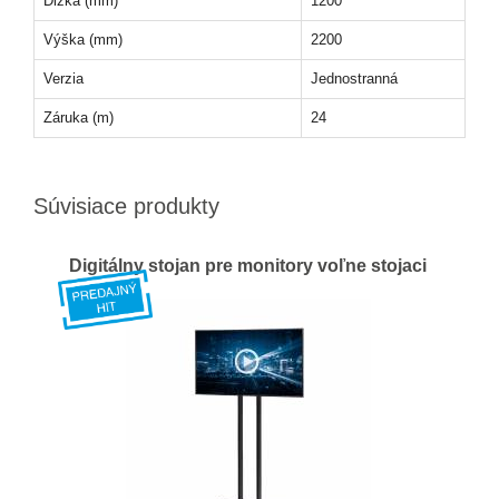
Dĺžka (mm)
1200
Výška (mm)
2200
Verzia
Jednostranná
Záruka (m)
24
Súvisiace produkty
Digitálny stojan pre monitory voľne stojaci