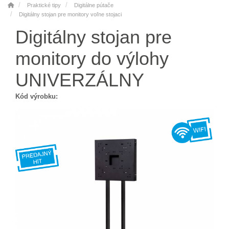
Praktické tipy
Digitálne pútače
Digitálny stojan pre monitory voľne stojaci
Digitálny stojan pre
monitory do výlohy
UNIVERZÁLNY
Kód výrobku: