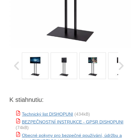
K stiahnutiu:
Technický list DISHOPUNI
(434kB)
BEZPEČNOSTNÍ INSTRUKCE - GPSR DISHOPUNI
(74kB)
Obecné pokyny pro bezpečné používání, údržbu a