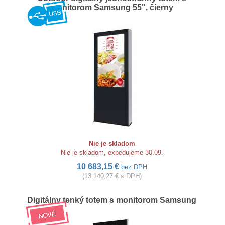
monitorom Samsung 55", čierny
Nie je skladom
Nie je skladom, expedujeme 30.09.
10 683,15 €
bez DPH
(13 140,27 € s DPH)
Digitálny tenký totem s monitorom Samsung