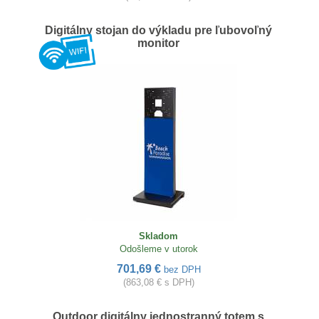
Digitálny stojan do výkladu pre ľubovoľný
monitor
Skladom
Odošleme v utorok
701,69 €
bez DPH
(863,08 € s DPH)
Outdoor digitálny jednostranný totem s