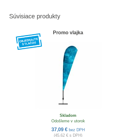
Súvisiace produkty
Promo vlajka
Skladom
Odošleme v utorok
37,09 €
bez DPH
(45,62 € s DPH)