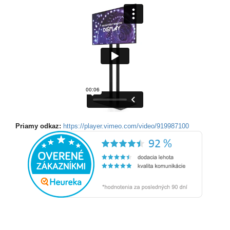
Priamy odkaz:
https://player.vimeo.com/video/919987100