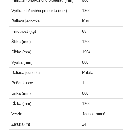
Hĺbka zmontovaného produktu (mm)
500
Výška zloženého produktu (mm)
1800
Baliaca jednotka
Kus
Hmotnosť (kg)
68
Šírka (mm)
1200
Dĺžka (mm)
1964
Výška (mm)
800
Baliaca jednotka
Paleta
Počet kusov
1
Šírka (mm)
800
Dĺžka (mm)
1200
Verzia
Jednostranná
Záruka (m)
24