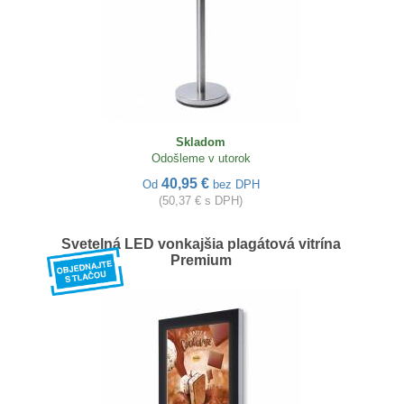
Skladom
Odošleme v utorok
40,95 €
Od
bez DPH
(50,37 € s DPH)
Svetelná LED vonkajšia plagátová vitrína
Premium