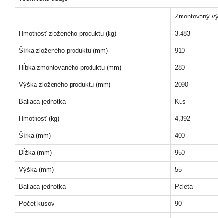
Zmontovaný vý
Hmotnosť zloženého produktu (kg)
3,483
Šírka zloženého produktu (mm)
910
Hĺbka zmontovaného produktu (mm)
280
Výška zloženého produktu (mm)
2090
Baliaca jednotka
Kus
Hmotnosť (kg)
4,392
Šírka (mm)
400
Dĺžka (mm)
950
Výška (mm)
55
Baliaca jednotka
Paleta
Počet kusov
90