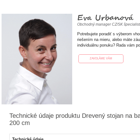
Eva Urbanová
Obchodný manager CZ/SK špecialis
Potrebujete poradiť s výberom vh
riešením na mieru, alebo máte zá
individuálnu ponuku? Rada vám p
ZAVOLÁME VÁM
Technické údaje produktu Drevený stojan na b
200 cm
Technické údaje