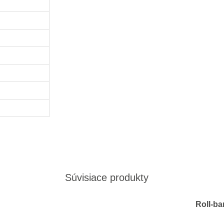
m
Súvisiace produkty
Roll-b