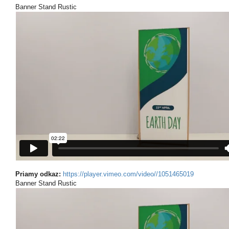
Banner Stand Rustic
Priamy odkaz:
https://player.vimeo.com/video//1051465019
Banner Stand Rustic