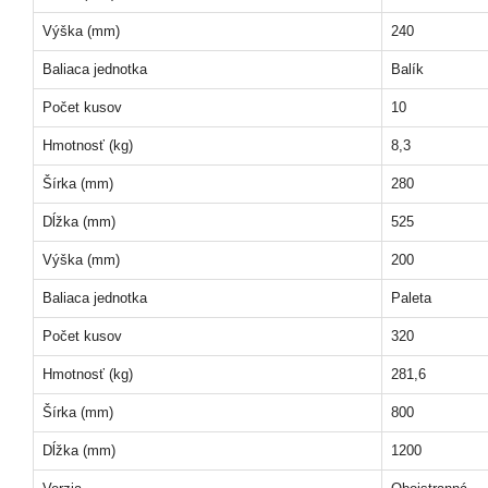
Výška (mm)
240
Baliaca jednotka
Balík
Počet kusov
10
Hmotnosť (kg)
8,3
Šírka (mm)
280
Dĺžka (mm)
525
Výška (mm)
200
Baliaca jednotka
Paleta
Počet kusov
320
Hmotnosť (kg)
281,6
Šírka (mm)
800
Dĺžka (mm)
1200