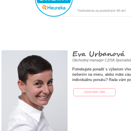
Eva Urbanová
Obchodný manager CZ/SK špecialis
Potrebujete poradiť s výberom vh
riešením na mieru, alebo máte zá
individuálnu ponuku? Rada vám p
ZAVOLÁME VÁM