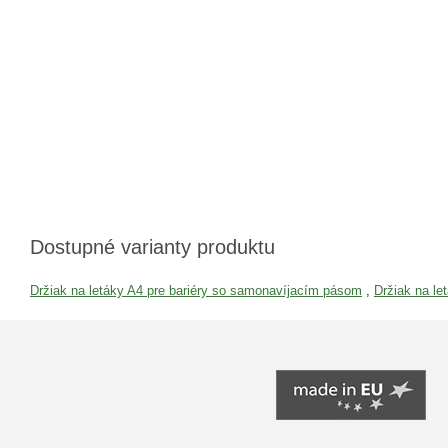
Dostupné varianty produktu
Držiak na letáky A4 pre bariéry so samonavíjacím pásom
,
Držiak na le