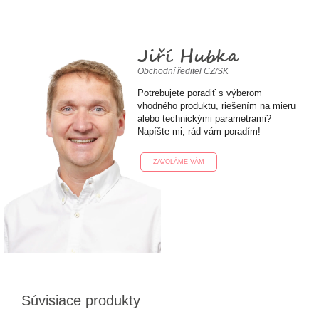
Jiří Hubka
Obchodní ředitel CZ/SK
Potrebujete poradiť s výberom
vhodného produktu, riešením na mieru
alebo technickými parametrami?
Napíšte mi, rád vám poradím!
ZAVOLÁME VÁM
Súvisiace produkty