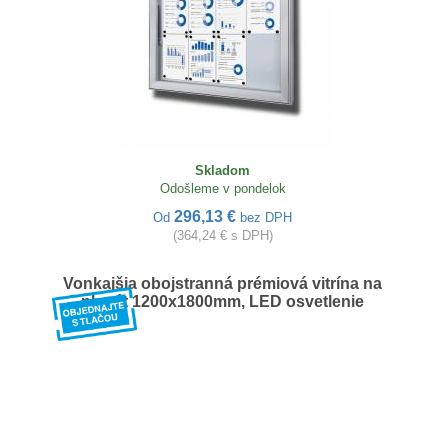
Skladom
Odošleme v pondelok
296,13 €
Od
bez DPH
(364,24 € s DPH)
Vonkajšia obojstranná prémiová vitrína na
plagát 1200x1800mm, LED osvetlenie