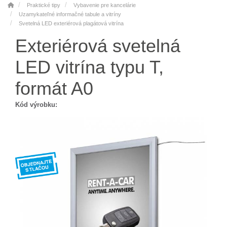
Praktické tipy
Vybavenie pre kancelárie
Uzamykateľné informačné tabule a vitríny
Svetelná LED exteriérová plagátová vitrína
Exteriérová svetelná
LED vitrína typu T,
formát A0
Kód výrobku: