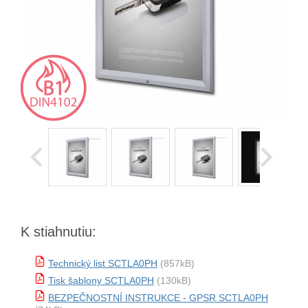
K stiahnutiu:
Technický list SCTLA0PH
(857kB)
Tisk šablony SCTLA0PH
(130kB)
BEZPEČNOSTNÍ INSTRUKCE - GPSR SCTLA0PH