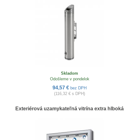
Skladom
Odošleme v pondelok
94,57 €
bez DPH
(116,32 € s DPH)
Exteriérová uzamykateľná vitrína extra hlboká