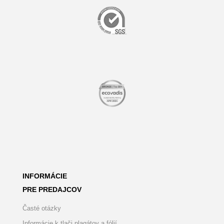
INFORMÁCIE
PRE PREDAJCOV
Časté otázky
Informácie k tlači plagátov a fólií