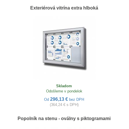
Exteriérová vitrína extra hlboká
Skladom
Odošleme v pondelok
296,13 €
Od
bez DPH
(364,24 € s DPH)
Popolník na stenu - oválny s piktogramami