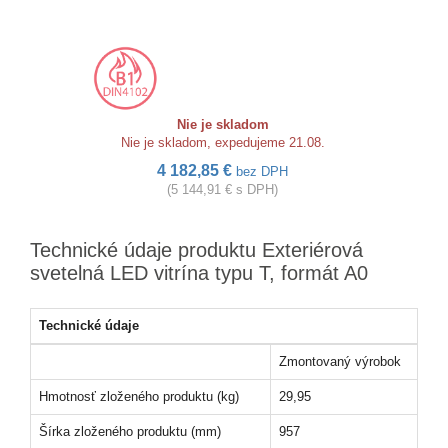
Nie je skladom
Nie je skladom, expedujeme 21.08.
4 182,85 €
bez DPH
(5 144,91 € s DPH)
Technické údaje produktu Exteriérová
svetelná LED vitrína typu T, formát A0
Technické údaje
Zmontovaný výrobok
Hmotnosť zloženého produktu (kg)
29,95
Šírka zloženého produktu (mm)
957