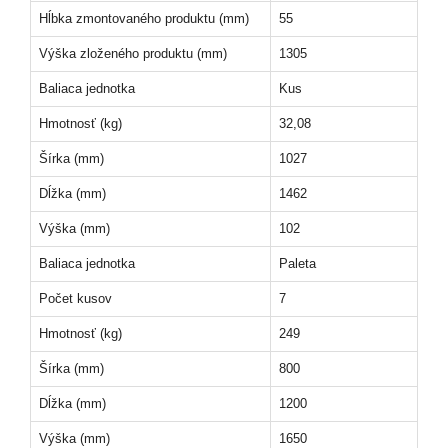
Hĺbka zmontovaného produktu (mm)
55
Výška zloženého produktu (mm)
1305
Baliaca jednotka
Kus
Hmotnosť (kg)
32,08
Šírka (mm)
1027
Dĺžka (mm)
1462
Výška (mm)
102
Baliaca jednotka
Paleta
Počet kusov
7
Hmotnosť (kg)
249
Šírka (mm)
800
Dĺžka (mm)
1200
Výška (mm)
1650