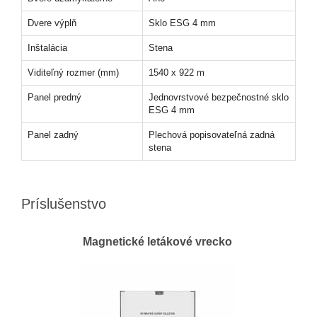
Dvere výplň
Sklo ESG 4 mm
Inštalácia
Stena
Viditeľný rozmer (mm)
1540 x 922 m
Panel predný
Jednovrstvové bezpečnostné sklo
ESG 4 mm
Panel zadný
Plechová popisovateľná zadná
stena
Príslušenstvo
Magnetické letákové vrecko