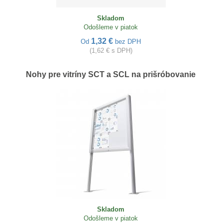
Skladom
Odošleme v piatok
1,32 €
Od
bez DPH
(1,62 € s DPH)
Nohy pre vitríny SCT a SCL na prišróbovanie
Skladom
Odošleme v piatok