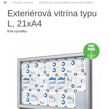
Produkt mesiaca
Exteriérová uzamykateľná vitrína extra hlboká
Exteriérová vitrína typu
L, 21xA4
Kód výrobku: