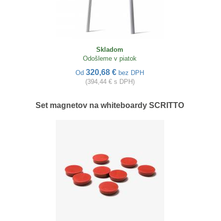
Skladom
Odošleme v piatok
320,68 €
Od
bez DPH
(394,44 € s DPH)
Set magnetov na whiteboardy SCRITTO