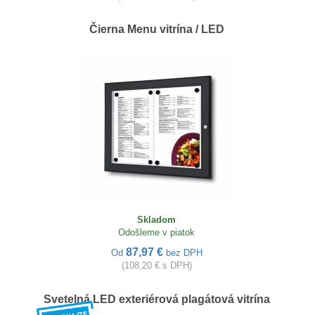
Čierna Menu vitrína / LED
Skladom
Odošleme v piatok
87,97 €
Od
bez DPH
(108,20 € s DPH)
Svetelná LED exteriérová plagátová vitrína