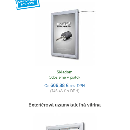
Skladom
Odošleme v piatok
606,88 €
Od
bez DPH
(746,46 € s DPH)
Exteriérová uzamykateľná vitrína