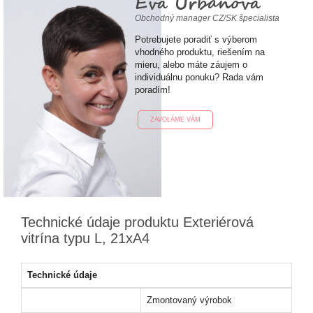
Eva Urbanová
Obchodný manager CZ/SK špecialista
Potrebujete poradiť s výberom
vhodného produktu, riešením na
mieru, alebo máte záujem o
individuálnu ponuku? Rada vám
poradím!
ZAVOLÁME VÁM
Technické údaje produktu Exteriérová
vitrína typu L, 21xA4
Technické údaje
Zmontovaný výrobok