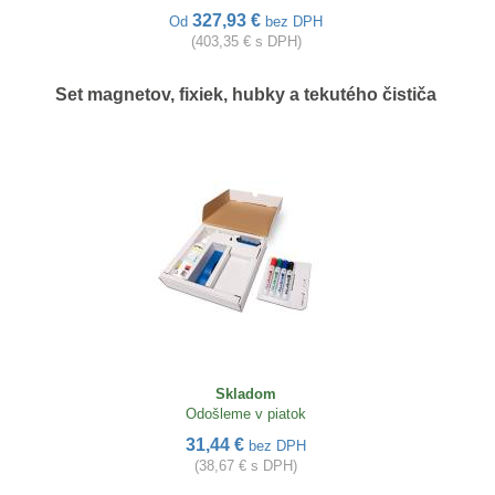
327,93 €
Od
bez DPH
(403,35 € s DPH)
Set magnetov, fixiek, hubky a tekutého čističa
Skladom
Odošleme v piatok
31,44 €
bez DPH
(38,67 € s DPH)