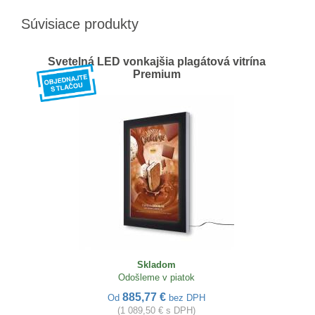
Súvisiace produkty
Svetelná LED vonkajšia plagátová vitrína
Premium
Skladom
Odošleme v piatok
885,77 €
Od
bez DPH
(1 089,50 € s DPH)