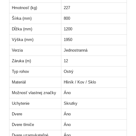
Hmotnosť (kg)
227
Šírka (mm)
800
Dĺžka (mm)
1200
Výška (mm)
1950
Verzia
Jednostranná
Záruka (m)
12
Typ rohov
Ostrý
Materiál
Hliník / Kov / Sklo
Možnosť vlastnej značky
Áno
Uchytenie
Skrutky
Dvere
Áno
Dvere tlmiče
Áno
Dvere uzamykateľné
Áno