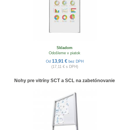
Skladom
Odošleme v piatok
13,91 €
Od
bez DPH
(17,11 € s DPH)
Nohy pre vitríny SCT a SCL na zabetónovanie