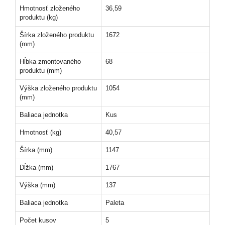
Hmotnosť zloženého
36,59
produktu (kg)
Šírka zloženého produktu
1672
(mm)
Hĺbka zmontovaného
68
produktu (mm)
Výška zloženého produktu
1054
(mm)
Baliaca jednotka
Kus
Hmotnosť (kg)
40,57
Šírka (mm)
1147
Dĺžka (mm)
1767
Výška (mm)
137
Baliaca jednotka
Paleta
Počet kusov
5