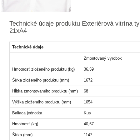
Technické údaje produktu Exteriérová vitrína ty
21xA4
Technické údaje
Zmontovaný výrobok
Hmotnosť zloženého produktu (kg)
36,59
Šírka zloženého produktu (mm)
1672
Hĺbka zmontovaného produktu (mm)
68
Výška zloženého produktu (mm)
1054
Baliaca jednotka
Kus
Hmotnosť (kg)
40,57
Šírka (mm)
1147