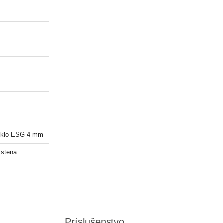
 sklo ESG 4 mm
 stena
Príslušenstvo