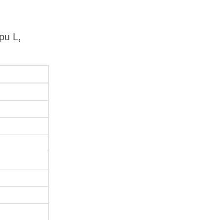
pu L,