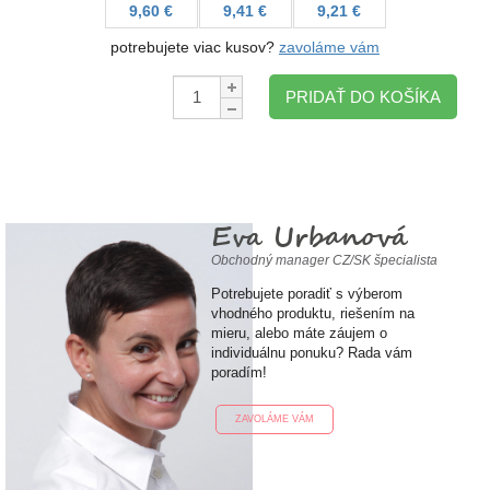
9,60 €
9,41 €
9,21 €
potrebujete viac kusov?
zavoláme vám
Množstvo:
PRIDAŤ DO KOŠÍKA
Eva Urbanová
Obchodný manager CZ/SK špecialista
Potrebujete poradiť s výberom
vhodného produktu, riešením na
mieru, alebo máte záujem o
individuálnu ponuku? Rada vám
poradím!
ZAVOLÁME VÁM