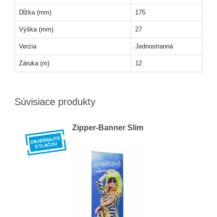
Dĺžka (mm)
175
Výška (mm)
27
Verzia
Jednostranná
Záruka (m)
12
Súvisiace produkty
Zipper-Banner Slim