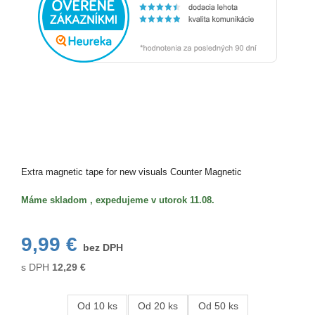
Extra magnetic tape for new visuals Counter Magnetic
Máme skladom , expedujeme v utorok 11.08.
9,99 €
bez DPH
s DPH
12,29
€
Od 10 ks
Od 20 ks
Od 50 ks