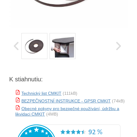
K stiahnutiu:
Technický list CMKIT
(111kB)
BEZPEČNOSTNÍ INSTRUKCE - GPSR CMKIT
(74kB)
Obecné pokyny pro bezpečné používání, údržbu a
likvidaci CMKIT
(4MB)