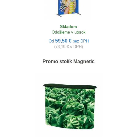
Skladom
Odošleme v utorok
59,50 €
Od
bez DPH
(73,19 € s DPH)
Promo stolík Magnetic