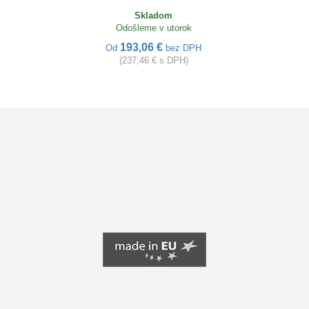
Skladom
Odošleme v utorok
193,06 €
Od
bez DPH
(237,46 € s DPH)