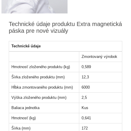
Technické údaje produktu Extra magnetická
páska pre nové vizuály
Technické údaje
Zmontovaný výrobok
Hmotnosť zloženého produktu (kg)
0,589
Šírka zloženého produktu (mm)
12,3
Hĺbka zmontovaného produktu (mm)
6000
Výška zloženého produktu (mm)
2,5
Baliaca jednotka
Kus
Hmotnosť (kg)
0,641
Šírka (mm)
172