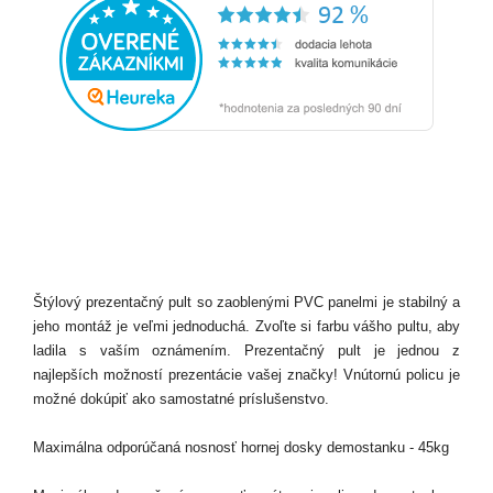
Štýlový prezentačný pult so zaoblenými PVC panelmi je stabilný a
jeho montáž je veľmi jednoduchá. Zvoľte si farbu vášho pultu, aby
ladila s vaším oznámením. Prezentačný pult je jednou z
najlepších možností prezentácie vašej značky! Vnútornú policu je
možné dokúpiť ako samostatné príslušenstvo.
Maximálna odporúčaná nosnosť hornej dosky demostanku - 45kg