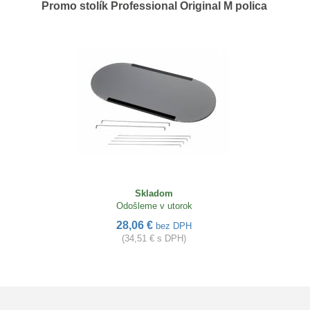
Promo stolík Professional Original M polica
Skladom
Odošleme v utorok
28,06 €
bez DPH
(34,51 € s DPH)