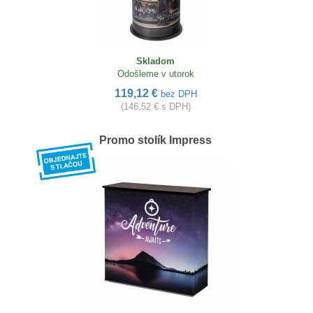
Skladom
Odošleme v utorok
119,12 €
bez DPH
(146,52 € s DPH)
Promo stolík Impress