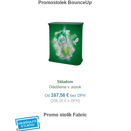
Promostolek BounceUp
Skladom
Odošleme v utorok
167,56 €
Od
bez DPH
(206,10 € s DPH)
Promo stolík Fabric