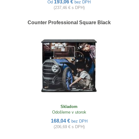
193,06 €
Od
bez DPH
(237,46 € s DPH)
Counter Professional Square Black
Skladom
Odošleme v utorok
168,04 €
bez DPH
(206,69 € s DPH)