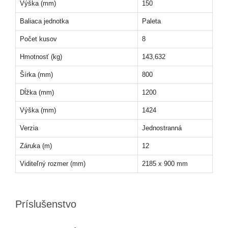
Výška (mm)
150
Baliaca jednotka
Paleta
Počet kusov
8
Hmotnosť (kg)
143,632
Šírka (mm)
800
Dĺžka (mm)
1200
Výška (mm)
1424
Verzia
Jednostranná
Záruka (m)
12
Viditeľný rozmer (mm)
2185 x 900 mm
Príslušenstvo