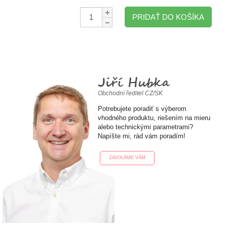
Množstvo:
PRIDAŤ DO KOŠÍKA
Jiří Hubka
Obchodní ředitel CZ/SK
Potrebujete poradiť s výberom
vhodného produktu, riešením na mieru
alebo technickými parametrami?
Napíšte mi, rád vám poradím!
ZAVOLÁME VÁM