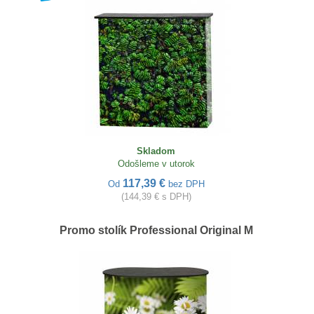
Skladom
Odošleme v utorok
117,39 €
Od
bez DPH
(144,39 € s DPH)
Promo stolík Professional Original M