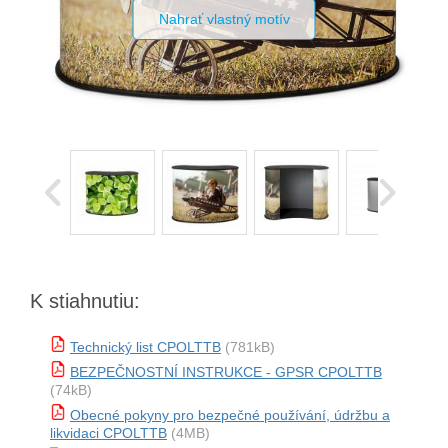
Nahrať vlastný motív
K stiahnutiu:
Technický list CPOLTTB
(781kB)
BEZPEČNOSTNÍ INSTRUKCE - GPSR CPOLTTB
(74kB)
Obecné pokyny pro bezpečné používání, údržbu a
likvidaci CPOLTTB
(4MB)