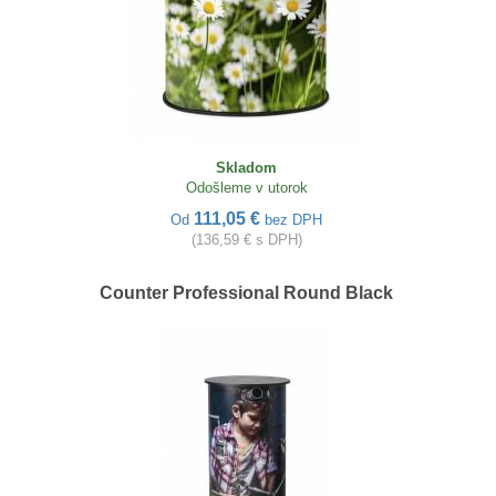
Skladom
Odošleme v utorok
111,05 €
Od
bez DPH
(136,59 € s DPH)
Counter Professional Round Black