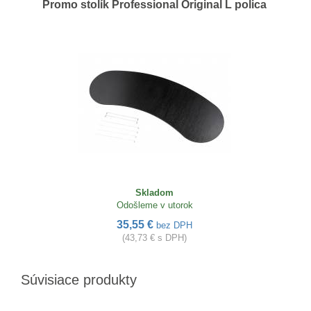
Promo stolík Professional Original L polica
Skladom
Odošleme v utorok
35,55 €
bez DPH
(43,73 € s DPH)
Súvisiace produkty