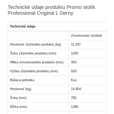
Technické údaje produktu Promo stolík
Professional Original L čierny
Technické údaje
Zmontovaný výrobok
Hmotnosť zloženého produktu (kg)
11,297
Šírka zloženého produktu (mm)
1200
Hĺbka zmontovaného produktu (mm)
450
Výška zloženého produktu (mm)
928
Baliaca jednotka
Kus
Hmotnosť (kg)
14,954
Šírka (mm)
700
Dĺžka (mm)
1280