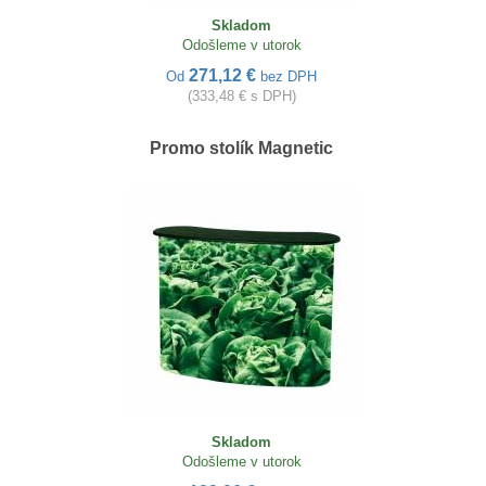
Skladom
Odošleme v utorok
271,12 €
Od
bez DPH
(333,48 € s DPH)
Promo stolík Magnetic
Skladom
Odošleme v utorok