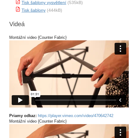
Tisk šablony vysvětlení
(535kB)
Tisk šablony
(444kB)
Videá
Montážní video {Counter Fabric}
Priamy odkaz:
https://player.vimeo.com/video/470642742
Montážní video {Counter Fabric}