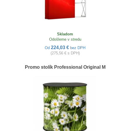
Skladom
Odošleme v stredu
224,03 €
Od
bez DPH
(275,56 € s DPH)
Promo stolík Professional Original M