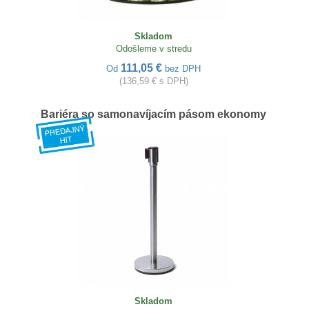
Skladom
Odošleme v stredu
111,05 €
Od
bez DPH
(136,59 € s DPH)
Bariéra so samonavíjacím pásom ekonomy
Skladom