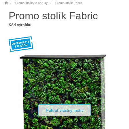
Promo stolíky a obrusy
Promo stolík Fabric
Promo stolík Fabric
Kód výrobku:
Nahrať vlastný motív