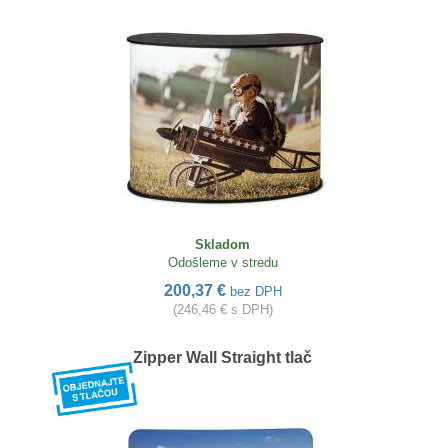
Skladom
Odošleme v stredu
200,37 €
bez DPH
(246,46 € s DPH)
Zipper Wall Straight tlač