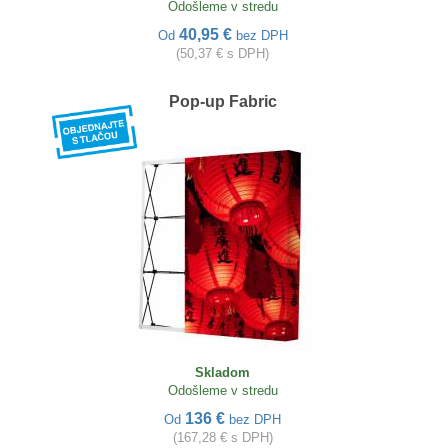
Odošleme v stredu
40,95 €
Od
bez DPH
(50,37 € s DPH)
Pop-up Fabric
Skladom
Odošleme v stredu
136 €
Od
bez DPH
(167,28 € s DPH)