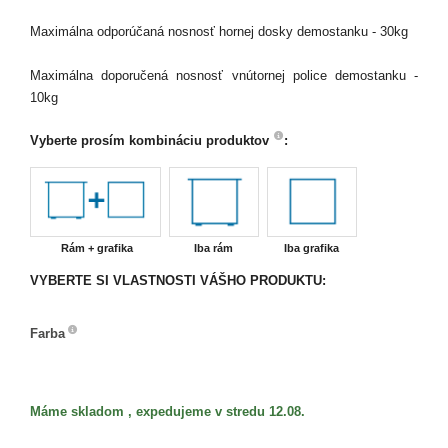
Maximálna odporúčaná nosnosť hornej dosky demostanku - 30kg
Maximálna doporučená nosnosť vnútornej police demostanku -
10kg
Vyberte prosím kombináciu produktov
:
Rám + grafika
Iba rám
Iba grafika
VYBERTE SI VLASTNOSTI VÁŠHO PRODUKTU:
Farba
Farba
Máme skladom , expedujeme v stredu 12.08.