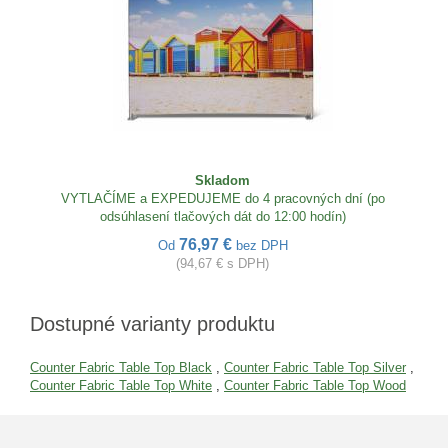
Skladom
VYTLAČÍME a EXPEDUJEME do 4 pracovných dní (po
odsúhlasení tlačových dát do 12:00 hodín)
76,97 €
Od
bez DPH
(94,67 € s DPH)
Dostupné varianty produktu
Counter Fabric Table Top Black
,
Counter Fabric Table Top Silver
,
Counter Fabric Table Top White
,
Counter Fabric Table Top Wood