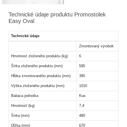
Technické údaje produktu Promostolek
Easy Oval
Technické údaje
Zmontovaný výrobok
Hmotnosť zloženého produktu (kg)
6
Šírka zloženého produktu (mm)
595
Hĺbka zmontovaného produktu (mm)
395
Výška zloženého produktu (mm)
1010
Baliaca jednotka
Kus
Hmotnosť (kg)
7,4
Šírka (mm)
480
Dĺžka (mm)
670