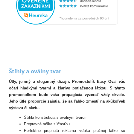
Štíhly a oválny tvar
Útly, jemný a elegantný dizajn: Promostolík Easy Oval vás
očarí hladkými tvarmi a žiarivo potlačenou látkou. S týmto
promostolkom bude vaša propagácia vyzerať vždy skvele.
Jeho útle proporcie zaistia, že sa ľahko zmestí na akúkoľvek
výstavu či akciu.
Štíhla konštrukcia s oválnym tvarom
Prepravná taška súčasťou
Perfektne prepnutá reklama vďaka pružnej látke so