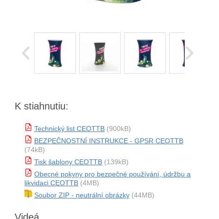
K stiahnutiu:
Technický list CEOTTB
(900kB)
BEZPEČNOSTNÍ INSTRUKCE - GPSR CEOTTB
(74kB)
Tisk šablony CEOTTB
(139kB)
Obecné pokyny pro bezpečné používání, údržbu a
likvidaci CEOTTB
(4MB)
Soubor ZIP - neutrální obrázky
(44MB)
Videá