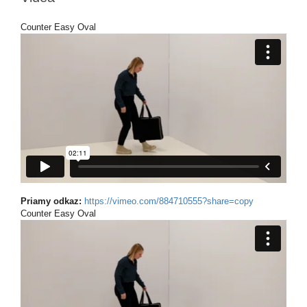
Counter Easy Oval
Priamy odkaz:
https://vimeo.com/884710555?share=copy
Counter Easy Oval