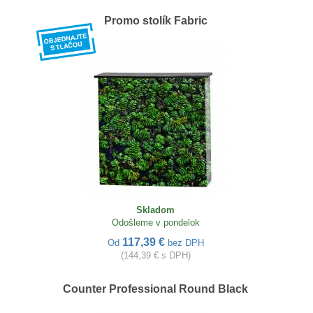
Promo stolík Fabric
Skladom
Odošleme v pondelok
117,39 €
Od
bez DPH
(144,39 € s DPH)
Counter Professional Round Black