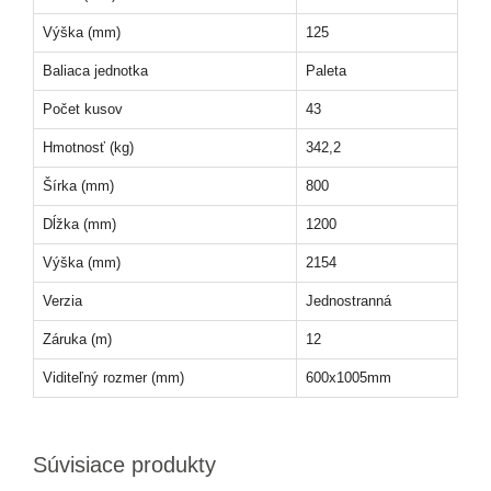
Výška (mm)
125
Baliaca jednotka
Paleta
Počet kusov
43
Hmotnosť (kg)
342,2
Šírka (mm)
800
Dĺžka (mm)
1200
Výška (mm)
2154
Verzia
Jednostranná
Záruka (m)
12
Viditeľný rozmer (mm)
600x1005mm
Súvisiace produkty