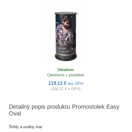
Skladom
Odošleme v pondelok
119,12 €
bez DPH
(146,52 € s DPH)
Detailný popis produktu Promostolek Easy
Oval
Štíhly a oválny tvar