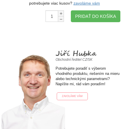
potrebujete viac kusov?
zavoláme vám
Množstvo:
PRIDAŤ DO KOŠÍKA
Jiří Hubka
Obchodní ředitel CZ/SK
Potrebujete poradiť s výberom
vhodného produktu, riešením na mieru
alebo technickými parametrami?
Napíšte mi, rád vám poradím!
ZAVOLÁME VÁM