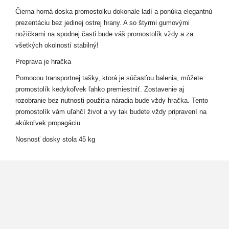
Čierna horná doska promostolku dokonale ladí a ponúka elegantnú
prezentáciu bez jedinej ostrej hrany. A so štyrmi gumovými
nožičkami na spodnej časti bude váš promostolík vždy a za
všetkých okolností stabilný!
Preprava je hračka
Pomocou transportnej tašky, ktorá je súčasťou balenia, môžete
promostolík kedykoľvek ľahko premiestniť. Zostavenie aj
rozobranie bez nutnosti použitia náradia bude vždy hračka. Tento
promostolík vám uľahčí život a vy tak budete vždy pripravení na
akúkoľvek propagáciu.
Nosnosť dosky stola 45 kg