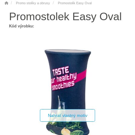
Promo stolíky a obrusy
Promostolík Easy Oval
Promostolek Easy Oval
Kód výrobku:
Nahrať vlastný motív