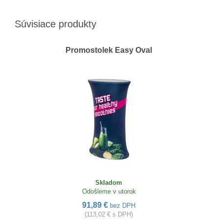
Súvisiace produkty
Promostolek Easy Oval
Skladom
Odošleme v utorok
91,89 €
bez DPH
(113,02 € s DPH)