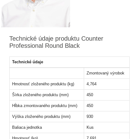
Technické údaje produktu Counter
Professional Round Black
Technické údaje
Zmontovaný výrobok
Hmotnosť zloženého produktu (kg)
4,764
Šírka zloženého produktu (mm)
450
Hĺbka zmontovaného produktu (mm)
450
Výška zloženého produktu (mm)
930
Baliaca jednotka
Kus
Hmotnosť (kg)
7,691