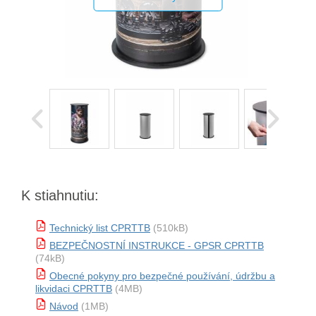
K stiahnutiu:
Technický list CPRTTB
(510kB)
BEZPEČNOSTNÍ INSTRUKCE - GPSR CPRTTB
(74kB)
Obecné pokyny pro bezpečné používání, údržbu a
likvidaci CPRTTB
(4MB)
Návod
(1MB)