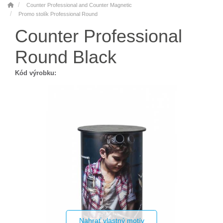
Counter Professional and Counter Magnetic
Promo stolík Professional Round
Counter Professional
Round Black
Kód výrobku:
Nahrať vlastný motív