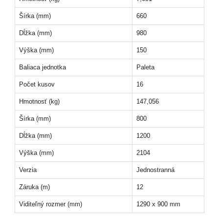
Šírka (mm)
660
Dĺžka (mm)
980
Výška (mm)
150
Baliaca jednotka
Paleta
Počet kusov
16
Hmotnosť (kg)
147,056
Šírka (mm)
800
Dĺžka (mm)
1200
Výška (mm)
2104
Verzia
Jednostranná
Záruka (m)
12
Viditeľný rozmer (mm)
1290 x 900 mm