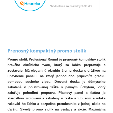
Prenosný kompaktný promo stolík
Promo stolík Profesional Round je prenosný kompaktný stolík
hravého okrúhleho tvaru, ktorý sa ľahko prepravuje a
zostavuje. Má elegantnú okrúhlu čiernu dosku s drážkou na
upevnenie panelu, na ktorý jednoducho pripevníte grafiku
pomocou suchého zipsu. Drevená doska je dômyselne
zabalená v polstrovanej taške s pevným úchytom, ktorý
zaisťuje pohodlnú prepravu. Plastový panel s tlačou je
starostlivo zrolovaný a zabalený v taške s tubusom a vďaka
rukoväti ho ľahko a bezpečne premiestnite z jednej akcie na
ďalšiu. Skvelý promo stolík na výstavy a akcie. Maximálna