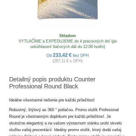
Skladom
VYTLAČÍME a EXPEDUJEME do 4 pracovných dní (po
odsúhlasení tlačových dát do 12:00 hodín)
233,42 €
Od
bez DPH
(287,11 € s DPH)
Detailný popis produktu Counter
Professional Round Black
Ideálne všestranné riešenie pre každú príležitosť
Robustný, štýlový as 360 ° potlačou. Promo stolík Profesional
Round je všestranným doplnkom pre každú príležitosť. Je
skutočne elegantný a na vašom výstavnom stánku urobí skvelú
službu vašej prezentácii. Ideálny promo stolík, ktorý dodá vašej