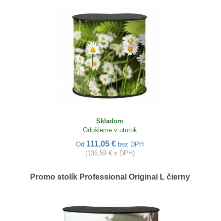
Skladom
Odošleme v utorok
111,05 €
Od
bez DPH
(136,59 € s DPH)
Promo stolík Professional Original L čierny