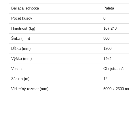
Baliaca jednotka
Paleta
Počet kusov
8
Hmotnosť (kg)
167,248
Šírka (mm)
800
Dĺžka (mm)
1200
Výška (mm)
1464
Verzia
Obojstranná
Záruka (m)
12
Viditeľný rozmer (mm)
5000 x 2300 