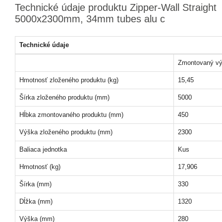
Technické údaje produktu Zipper-Wall Straight
5000x2300mm, 34mm tubes alu c
Technické údaje
Zmontovaný vý
Hmotnosť zloženého produktu (kg)
15,45
Šírka zloženého produktu (mm)
5000
Hĺbka zmontovaného produktu (mm)
450
Výška zloženého produktu (mm)
2300
Baliaca jednotka
Kus
Hmotnosť (kg)
17,906
Šírka (mm)
330
Dĺžka (mm)
1320
Výška (mm)
280