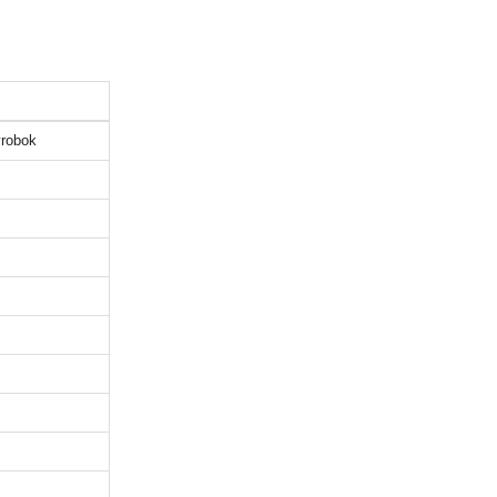
robok