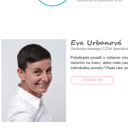
Eva Urbanová
Obchodný manager CZ/SK špecialis
Potrebujete poradiť s výberom vh
riešením na mieru, alebo máte zá
individuálnu ponuku? Rada vám p
ZAVOLÁME VÁM