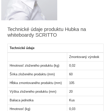
Technické údaje produktu Hubka na
whiteboardy SCRITTO
Technické údaje
Zmontovaný výrobok
Hmotnosť zloženého produktu (kg)
0,02
Šírka zloženého produktu (mm)
60
Hĺbka zmontovaného produktu (mm)
105
Výška zloženého produktu (mm)
20
Baliaca jednotka
Kus
Hmotnosť (kg)
0,03