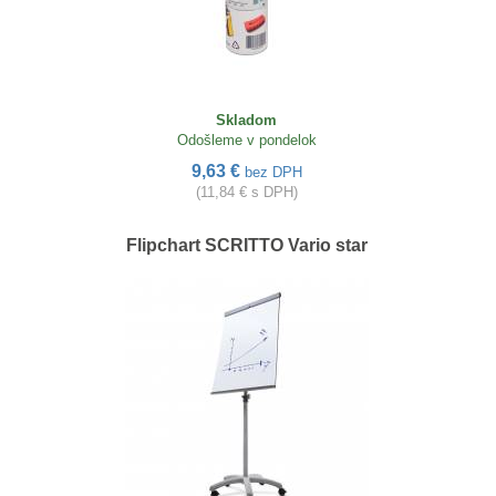
Skladom
Odošleme v pondelok
9,63 €
bez DPH
(11,84 € s DPH)
Flipchart SCRITTO Vario star