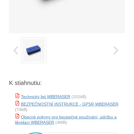
K stiahnutiu:
Technický list WBERASER
(101kB)
BEZPEČNOSTNÍ INSTRUKCE - GPSR WBERASER
(74kB)
Obecné pokyny pro bezpečné používání, údržbu a
likvidaci WBERASER
(4MB)