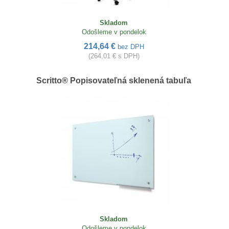
Skladom
Odošleme v pondelok
214,64 €
bez DPH
(264,01 € s DPH)
Scritto® Popisovateľná sklenená tabuľa
Skladom
Odošleme v pondelok