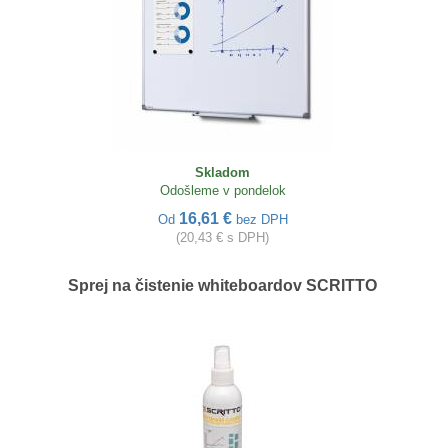
Skladom
Odošleme v pondelok
16,61 €
Od
bez DPH
(20,43 € s DPH)
Sprej na čistenie whiteboardov SCRITTO