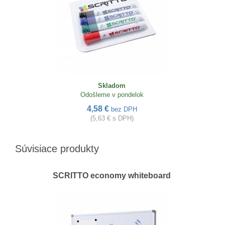
Skladom
Odošleme v pondelok
4,58 €
bez DPH
(5,63 € s DPH)
Súvisiace produkty
SCRITTO economy whiteboard