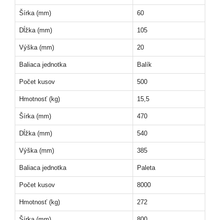
Šírka (mm)
60
Dĺžka (mm)
105
Výška (mm)
20
Baliaca jednotka
Balík
Počet kusov
500
Hmotnosť (kg)
15,5
Šírka (mm)
470
Dĺžka (mm)
540
Výška (mm)
385
Baliaca jednotka
Paleta
Počet kusov
8000
Hmotnosť (kg)
272
Šírka (mm)
800