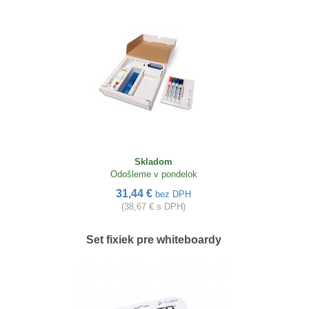
Skladom
Odošleme v pondelok
31,44 €
bez DPH
(38,67 € s DPH)
Set fixiek pre whiteboardy