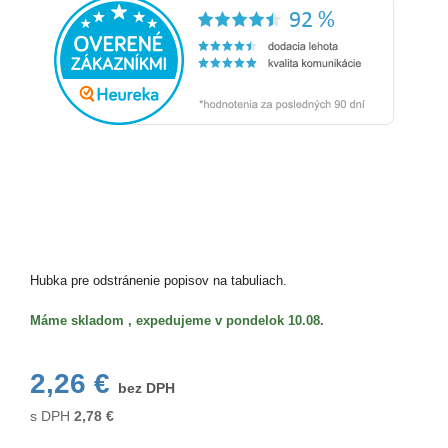
Hubka pre odstránenie popisov na tabuliach.
Máme skladom , expedujeme v pondelok 10.08.
2,26 €
bez DPH
s DPH
2,78
€