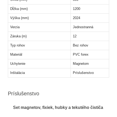
Dĺžka (mm)
1200
Výška (mm)
2024
Verzia
Jednostranná
Záruka (m)
12
Typ rohov
Bez rohov
Materiál
PVC forex
Uchytenie
Magnetom
Inštalácia
Príslušenstvo
Príslušenstvo
Set magnetov, fixiek, hubky a tekutého čističa