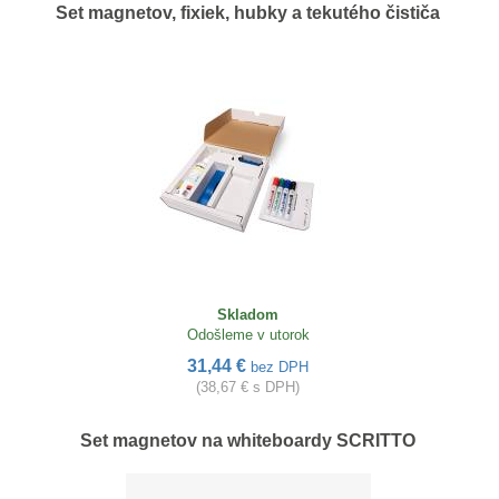
Set magnetov, fixiek, hubky a tekutého čističa
Skladom
Odošleme v utorok
31,44 €
bez DPH
(38,67 € s DPH)
Set magnetov na whiteboardy SCRITTO