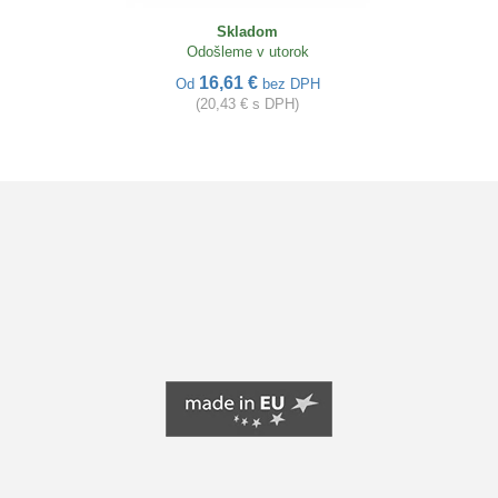
Skladom
Odošleme v utorok
16,61 €
Od
bez DPH
(20,43 € s DPH)