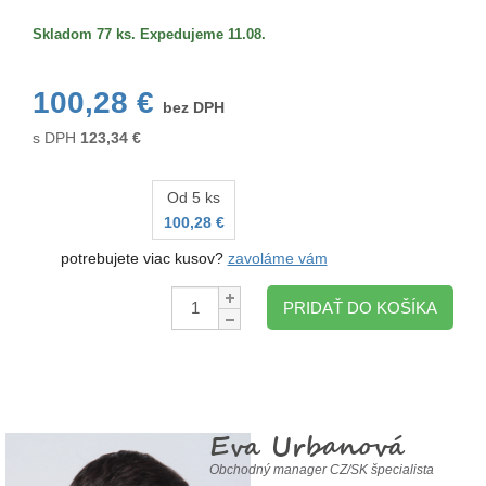
Skladom 77 ks. Expedujeme 11.08.
100,28 €
bez DPH
s DPH
123,34
€
Od 5 ks
100,28 €
potrebujete viac kusov?
zavoláme vám
Množstvo:
PRIDAŤ DO KOŠÍKA
Eva Urbanová
Obchodný manager CZ/SK špecialista