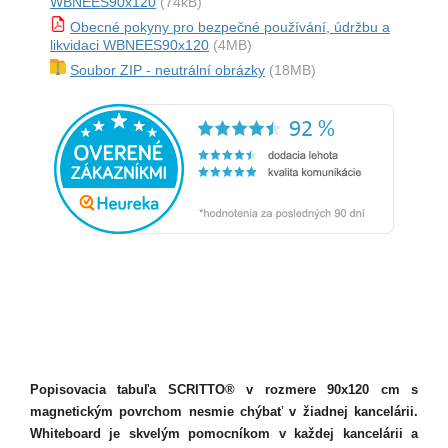
WBNEES90x120
(74kB)
Obecné pokyny pro bezpečné používání, údržbu a
likvidaci WBNEES90x120
(4MB)
Soubor ZIP - neutrální obrázky
(18MB)
Popisovacia tabuľa SCRITTO® v rozmere 90x120 cm s
magnetickým povrchom nesmie chýbať v žiadnej kancelárii.
Whiteboard je skvelým pomocníkom v každej kancelárii a