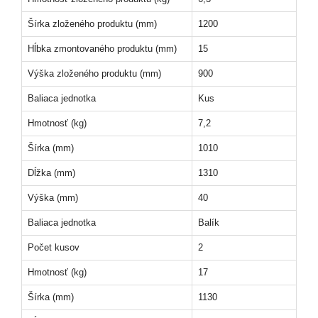
Šírka zloženého produktu (mm)
1200
Hĺbka zmontovaného produktu (mm)
15
Výška zloženého produktu (mm)
900
Baliaca jednotka
Kus
Hmotnosť (kg)
7,2
Šírka (mm)
1010
Dĺžka (mm)
1310
Výška (mm)
40
Baliaca jednotka
Balík
Počet kusov
2
Hmotnosť (kg)
17
Šírka (mm)
1130