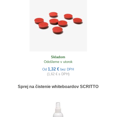
Skladom
Odošleme v utorok
1,32 €
Od
bez DPH
(1,62 € s DPH)
Sprej na čistenie whiteboardov SCRITTO