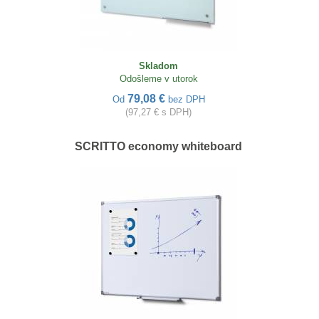
Skladom
Odošleme v utorok
79,08 €
Od
bez DPH
(97,27 € s DPH)
SCRITTO economy whiteboard