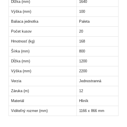
Dĺžka (mm)
1640
Výška (mm)
100
Baliaca jednotka
Paleta
Počet kusov
20
Hmotnosť (kg)
168
Šírka (mm)
800
Dĺžka (mm)
1200
Výška (mm)
2200
Verzia
Jednostranná
Záruka (m)
12
Materiál
Hliník
Viditeľný rozmer (mm)
1166 x 866 mm