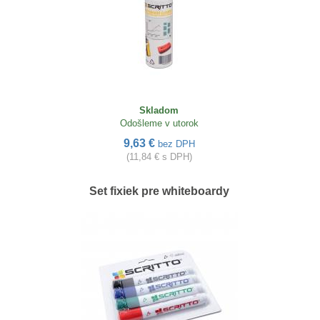
Skladom
Odošleme v utorok
9,63 €
bez DPH
(11,84 € s DPH)
Set fixiek pre whiteboardy