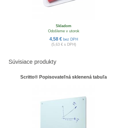
Skladom
Odošleme v utorok
4,58 €
bez DPH
(5,63 € s DPH)
Súvisiace produkty
Scritto® Popisovateľná sklenená tabuľa