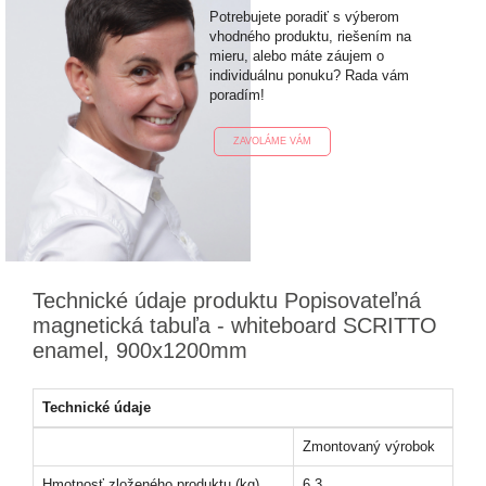
Potrebujete poradiť s výberom
vhodného produktu, riešením na
mieru, alebo máte záujem o
individuálnu ponuku? Rada vám
poradím!
ZAVOLÁME VÁM
Technické údaje produktu Popisovateľná
magnetická tabuľa - whiteboard SCRITTO
enamel, 900x1200mm
Technické údaje
Zmontovaný výrobok
Hmotnosť zloženého produktu (kg)
6,3