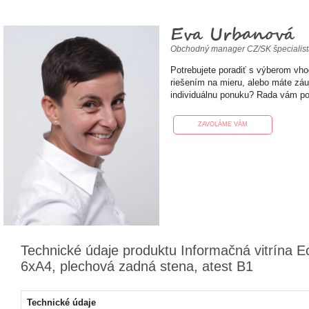
Eva Urbanová
Obchodný manager CZ/SK špecialis
Potrebujete poradiť s výberom vh
riešením na mieru, alebo máte zá
individuálnu ponuku? Rada vám p
ZAVOLÁME VÁM
Technické údaje produktu Informačná vitrína 
6xA4, plechová zadná stena, atest B1
Technické údaje