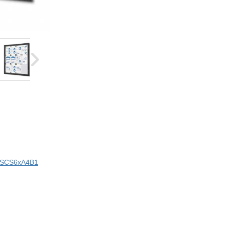
ci SCS6xA4B1