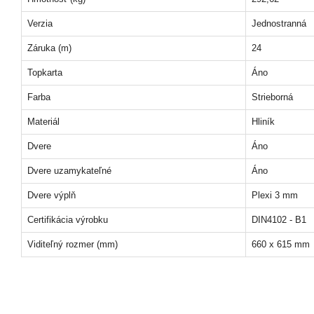
Verzia
Jednostranná
Záruka (m)
24
Topkarta
Áno
Farba
Strieborná
Materiál
Hliník
Dvere
Áno
Dvere uzamykateľné
Áno
Dvere výplň
Plexi 3 mm
Certifikácia výrobku
DIN4102 - B1
Viditeľný rozmer (mm)
660 x 615 mm