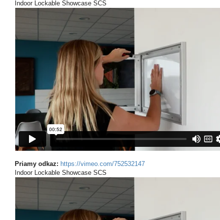
Indoor Lockable Showcase SCS
Priamy odkaz:
https://vimeo.com/752532147
Indoor Lockable Showcase SCS