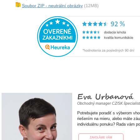
Soubor ZIP - neutrální obrázky
(12MB)
Eva Urbanová
Obchodný manager CZ/SK špecialis
Potrebujete poradiť s výberom vh
riešením na mieru, alebo máte zá
individuálnu ponuku? Rada vám p
ZAVOLÁME VÁM