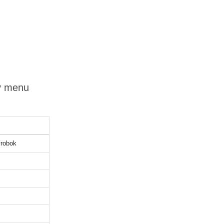
ý menu
robok