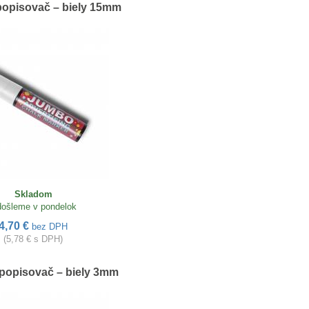
popisovač – biely 15mm
Skladom
ošleme v pondelok
4,70 €
bez DPH
(5,78 € s DPH)
popisovač – biely 3mm