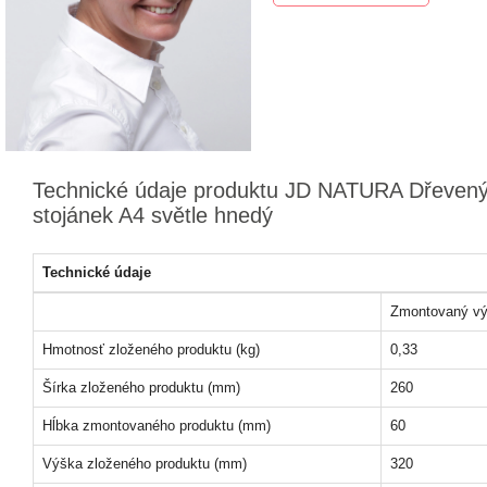
Technické údaje produktu JD NATURA Dřeven
stojánek A4 světle hnedý
Technické údaje
Zmontovaný vý
Hmotnosť zloženého produktu (kg)
0,33
Šírka zloženého produktu (mm)
260
Hĺbka zmontovaného produktu (mm)
60
Výška zloženého produktu (mm)
320