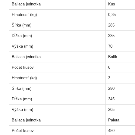
Baliaca jednotka
Kus
Hmotnosť (kg)
0,35
Šírka (mm)
285
Dĺžka (mm)
335
Výška (mm)
70
Baliaca jednotka
Balík
Počet kusov
6
Hmotnosť (kg)
3
Šírka (mm)
290
Dĺžka (mm)
345
Výška (mm)
205
Baliaca jednotka
Paleta
Počet kusov
480