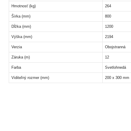
Hmotnosť (kg)
264
Šírka (mm)
800
Dĺžka (mm)
1200
Výška (mm)
2194
Verzia
Obojstranná
Záruka (m)
12
Farba
Svetlohnedá
Viditeľný rozmer (mm)
200 x 300 mm