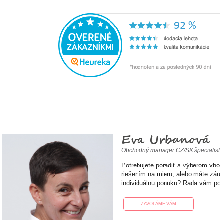
Eva Urbanová
Obchodný manager CZ/SK špecialis
Potrebujete poradiť s výberom vh
riešením na mieru, alebo máte zá
individuálnu ponuku? Rada vám p
ZAVOLÁME VÁM