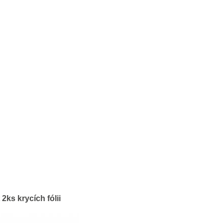
 2ks krycích fólii