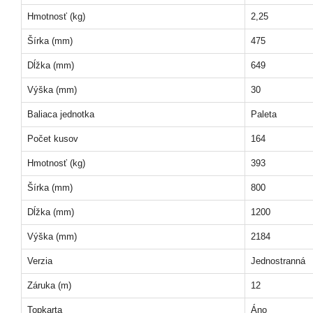
Hmotnosť (kg)
2,25
Šírka (mm)
475
Dĺžka (mm)
649
Výška (mm)
30
Baliaca jednotka
Paleta
Počet kusov
164
Hmotnosť (kg)
393
Šírka (mm)
800
Dĺžka (mm)
1200
Výška (mm)
2184
Verzia
Jednostranná
Záruka (m)
12
Topkarta
Áno