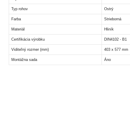
Typ rohov
Ostrý
Farba
Strieborná
Materiál
Hliník
Certifikácia výrobku
DIN4102 - B1
Viditeľný rozmer (mm)
403 x 577 mm
Montážna sada
Áno