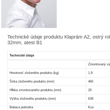
Technické údaje produktu Klaprám A2, ostrý roh
32mm, atest B1
Technické údaje
Zmontovaný vý
Hmotnosť zloženého produktu (kg)
1,9
Šírka zloženého produktu (mm)
465
Hĺbka zmontovaného produktu (mm)
20
Výška zloženého produktu (mm)
639
Baliaca jednotka
Kus