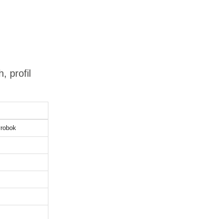
, profil
robok